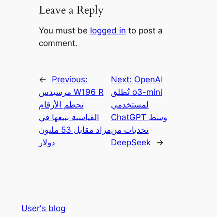
Leave a Reply
You must be
logged in
to post a
comment.
←
Previous:
Next:
OpenAI
تُطلق o3-mini
مرسيدس W196 R
لمستخدمي
تحطم الأرقام
ChatGPT وسط
القياسية ببيعها في
تحديات من
مزاد مقابل 53 مليون
→
DeepSeek
دولار
User's blog