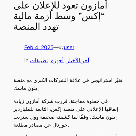
أمازون تعود للإعلان على
“إكس” وسط أزمة مالية
تهدد المنصة
Feb 4, 2025
—
user
by
آخر الأخبار
, 
أجهزة
, 
تطبيقات
in
تغيّر استراتيجي في علاقة الشركات الكبرى مع منصة
إيلون ماسك
في خطوة مفاجئة، قررت شركة أمازون زيادة
إنفاقها الإعلاني على منصة إكس، التابعة للملياردير
إيلون ماسك، وفقًا لما كشفته صحيفة وول ستريت
جورنال عن مصادر مطلعة.