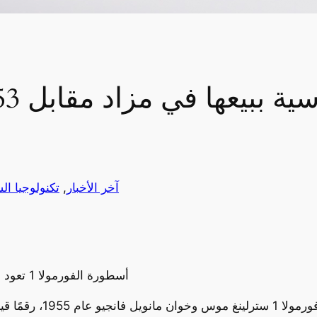
آخر الأخبار
, 
تكنولوجيا ال
أسطورة الفورمولا 1 تعود للواجهة بسعر قياسي بين سيارات الجائزة الكبرى