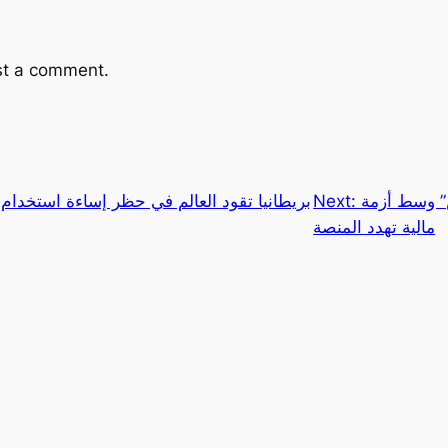
st a comment.
س” وسط أزمة
Next:
بريطانيا تقود العالم في حظر إساءة استخدام 
مالية تهدد المنصة