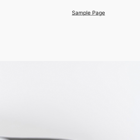
Sample Page