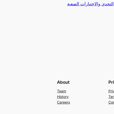
التحدي والاختيارات الصعبة
About
Pr
Team
Pri
History
Ter
Careers
Con