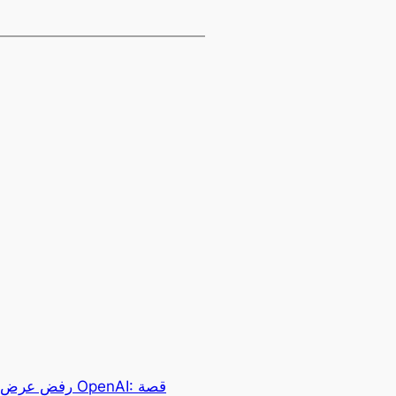
رفض عرض إيلون 