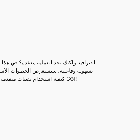
بسهولة وفاعلية. سنستعرض الخطوات الأساسية
كيفية استخدام تقنيات متقدمة تجعل عملية الإنتاج أسرع وأكثر إبداعاً. لا تفوت الفرصة لتطوير مهاراتك في صناعة الفيديو، واستعد للتميز في عالم CGI!