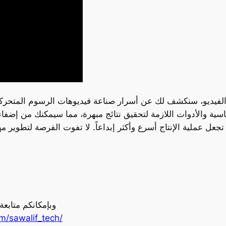
 والأدوات اللازمة لتحقيق نتائج مبهرة، مما سيمكنك من إضفاء 
وبإمكانكم متابع
m/sawalif_tech/