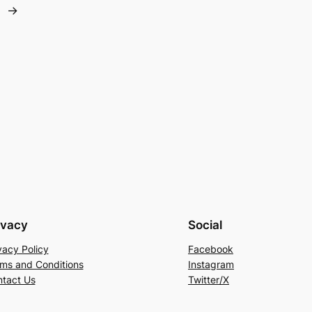
→
ivacy
Social
vacy Policy
Facebook
ms and Conditions
Instagram
tact Us
Twitter/X