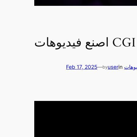
يوهات
in
user
—
Feb 17, 2025
by