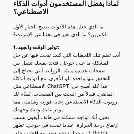
لماذا يفضل المستخدمون أدوات الذكاء
الاصطناعي؟
ما الذي جعل هذه الأدوات تصبح الخيار الأول
للكثيرين؟ ما الذي تغير في بحثنا عبر الإنترنت؟
1. توفير الوقت والجهد:
أنت تعلم تلك اللحظات التي كنت تبحث فيها عن حل
لمشكلة ما على جوجل، فتجد نفسك تتنقل بين
صفحات عديدة مليئة بالروابط التي تحتاج إلى
التحقق منها واحدة تلو الأخرى. مع أدوات الذكاء
، هذا كله أصبح من
ChatGPT
الاصطناعي مثل
الماضي. فبدلاً من البحث بين الصفحات، يُقدّم لك
روبوت الذكاء الاصطناعي إجابة فورية وشاملة، مما
يوفر عليك وقتك وجهدك.
تخيل أنك تواجه مشكلة في هاتف آيفون بسبب
ارتفاع درجة الحرارة. عندما تبحث في جوجل، تظهر
Reddit
لك صفحات دعم تقني ومناقشات على