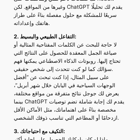
يقدم لك تحليلًا
ChatGPT
وغيرها من المواقع. لكن
سريعًا للمشكلة مع حلول مفصلة بناءً على طراز
هاتفك وإعداداته.
2. التفاعل الطبيعي والبسيط:
لا حاجة للبحث عن الكلمات المفتاحية المثالية أو
صياغة الجمل المعقدة للحصول على النتائج التي
تحتاج إليها. روبوتات الذكاء الاصطناعي يمكنها فهم
سؤالك كما لو كنت تتحدث إلى شخص حقيقي.
على سبيل المثال، إذا كنت تبحث عن “أفضل
الوجهات السياحية في اليابان خلال شهر أبريل”،
يعرض لك جوجل نتائج متفرقة من مواقع مختلفة،
يقدم لك إجابة شاملة تضم توصيات
ChatGPT
بينما
مخصصة بناءً على اهتماماتك، مثل الأماكن الأقل
ازدحامًا أو المطاعم التي تناسب ذوقك الشخصي.
3. التكيف مع احتياجاتك:
ماذا لو كان بإمكانك الحصول على إجابة أكثر