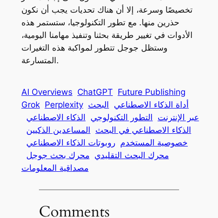
تخصيصًا وسرعة، إلا أن هناك تحديات يجب أن نكون
حذرين منها. مع تطور التكنولوجيا، ستستمر هذه
الأدوات في تغيير طريقة بحثنا وتنفيذ مهامنا اليومية،
وستظل جوجل تتطور لمواكبة هذه التغيرات
المتسارعة.
AI Overviews
ChatGPT
Future Publishing
أداة الذكاء الاصطناعي
البحث
Perplexity
Grok
عبر الإنترنت
التطور التكنولوجي
الذكاء الاصطناعي
الذكاء الاصطناعي في البحث
المساعدين الذكيين
خصوصية المستخدم
روبوتات الذكاء الاصطناعي
محرك البحث التقليدي
محرك بحث جوجل
مصداقية المعلومات
Comments