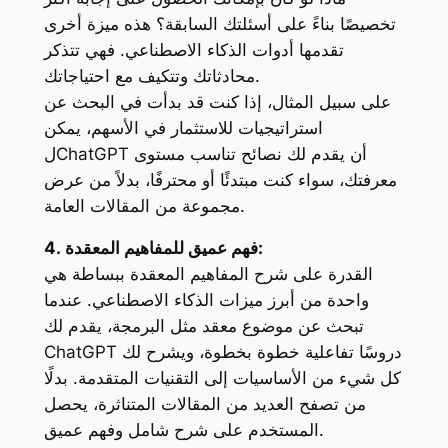
تخصيصًا بناءً على أسئلتك السابقة؟ هذه ميزة أخرى
تقدمها أدوات الذكاء الاصطناعي. فهي تتذكر
محادثاتك وتتكيف مع احتياجاتك.
على سبيل المثال، إذا كنت قد بدأت في البحث عن
استراتيجيات للاستثمار في الأسهم، يمكن
أن يقدم لك نصائح تناسب مستوى
ChatGPT
ل
معرفتك، سواء كنت مبتدئًا أو محترفًا، بدلاً من عرض
مجموعة من المقالات العامة.
4. فهم عميق للمفاهيم المعقدة:
القدرة على شرح المفاهيم المعقدة ببساطة هي
واحدة من أبرز ميزات الذكاء الاصطناعي. عندما
تبحث عن موضوع معقد مثل البرمجة، يقدم لك
دروسًا تفاعلية خطوة بخطوة، ويشرح لك
ChatGPT
كل شيء من الأساسيات إلى التقنيات المتقدمة. بدلًا
من تصفح العديد من المقالات المتناثرة، يحصل
المستخدم على شرح شامل وفهم عميق.