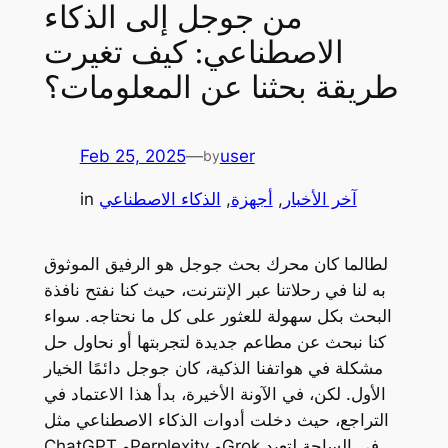
من جوجل إلى الذكاء
الاصطناعي: كيف تغيرت
طريقة بحثنا عن المعلومات؟
Feb 25, 2025
—
user
by
آخر الأخبار
, 
أجهزة
, 
الذكاء الاصطناعي
in
لطالما كان محرك بحث جوجل هو الرفيق الموثوق
به لنا في رحلاتنا عبر الإنترنت، حيث كنا نفتح نافذة
البحث بكل سهولة للعثور على كل ما نحتاجه. سواء
كنا نبحث عن مطاعم جديدة لتجربتها أو نحاول حل
مشكلة في هواتفنا الذكية، كان جوجل دائمًا الخيار
الأول. لكن، في الآونة الأخيرة، بدأ هذا الاعتماد في
التراجع، حيث دخلت أدوات الذكاء الاصطناعي مثل
في الساحة لتعيد
Grok
و
Perplexity
و
ChatGPT