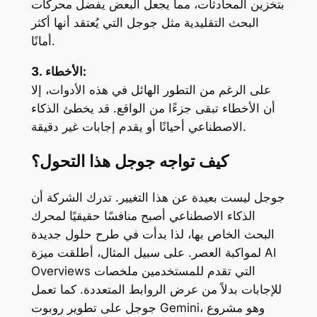
بتخزين المحادثات، مما يجعل البعض يفضل محركات
البحث التقليدية مثل جوجل التي يُعتقد أنها أكثر
أمانًا.
3. الأخطاء:
على الرغم من التطور الهائل في هذه الأدوات، إلا
أن الأخطاء تبقى جزءًا من الواقع. قد يخطئ الذكاء
الاصطناعي أحيانًا أو يقدم إجابات غير دقيقة.
كيف تواجه جوجل هذا التحول؟
جوجل ليست بعيدة عن هذا التغيير. تدرك الشركة أن
الذكاء الاصطناعي أصبح منافسًا حقيقيًا لمحرك
البحث الخاص بها، لذا بدأت في طرح حلول جديدة
AI
لمواكبة العصر. على سبيل المثال، أطلقت ميزة
التي تقدم للمستخدمين ملخصات
Overviews
للإجابات بدلاً من عرض الروابط المتعددة. كما تعمل
، وهو مشروع
Gemini
جوجل على تطوير روبوت