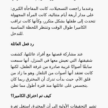
وعندما راجعت التسجيلات، كانت المفاجأة الكبرى:
على مدار أربعة أيام متتالية، كانت المرأة المجهولة
تتحدث إلى طفلها بشكل متكرر، وكأنها كانت تراقب
الكاميرا طوال الوقت وتنتظر اللحظة المناسبة
للتدخل.
رد فعل العائلة
عند مشاركة قصتها مع أفراد عائلتها، كشفت
شقيقتها، التي تعيش معها في المنزل، أنها سمعت
سابقًا أصواتًا غريبة صادرة من غرفة الطفل، لكنها
كانت تعتقد أنها أصوات من التلفاز. وهو ما زاد من
قلق الأم، حيث بدأت تدرك أن المخترق ربما كان
يتجسس على عائلتها منذ فترة أطول مما تظن.
كيف تم اختراق الكاميرا؟
تشير التحقيقات الأولية إلى أن المخترق استغل ثغرة