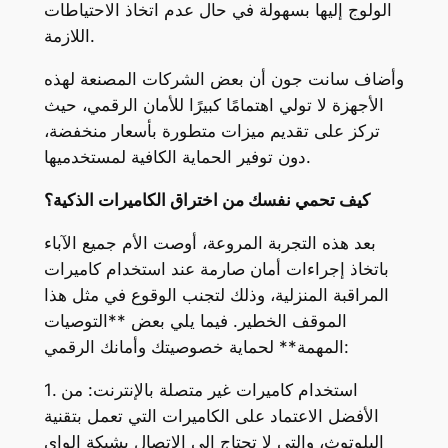
الولوج إليها بسهولة في حال عدم اتخاذ الاحتياطات
اللازمة.
وأضاف سانت جون أن بعض الشركات المصنعة لهذه
الأجهزة لا تولي اهتمامًا كبيرًا للأمان الرقمي، حيث
تركز على تقديم ميزات متطورة بأسعار منخفضة،
دون توفير الحماية الكافية لمستخدميها.
كيف تحمي نفسك من اختراق الكاميرات الذكية؟
بعد هذه التجربة المروعة، أوصت الأم جميع الآباء
باتخاذ إجراءات أمان صارمة عند استخدام كاميرات
المراقبة المنزلية، وذلك لتجنب الوقوع في مثل هذا
الموقف الخطير. فيما يلي بعض **التوصيات
المهمة** لحماية خصوصيتك وأمانك الرقمي:
1. استخدام كاميرات غير متصلة بالإنترنت: من
الأفضل الاعتماد على الكاميرات التي تعمل بتقنية
البلوتوث، والتي لا تحتاج إلى الاتصال بشبكة الواي