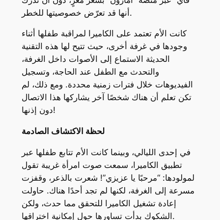
أنها قد تعرّض خصوصيتها للخطر.
كانت الأم تعتمد على الكاميرا لمراقبة طفلها أثناء
وجودها في غرفة أخرى، حيث تتيح لها هذه التقنية
الحديثة الاستماع إلى الأصوات داخل الغرفة،
والتحدث مع الطفل عند الحاجة، وتسجيل
الفيديوهات خلال فترات زمنية محددة. ومع ذلك، لم
تكن تعلم أن هناك شخصًا آخر يشاركها هذا الاتصال
دون إذنها!
لحظة الاكتشاف الصادمة
في إحدى الليالي، وبينما كانت الأم تتابع طفلها عبر
تطبيق الكاميرا، سمعت صوت امرأة غريبة تقول
لمولودها: “مرحبًا يا عزيزي”! شعرت بالذعر، وقفزت
مسرعة إلى الغرفة، لكنها لم تجد أحدًا هناك. حاولت
إعادة تشغيل الكاميرا للتحقق مما حدث، ولكن
الشكوك بدأت تساورها حول إمكانية اختراقها.