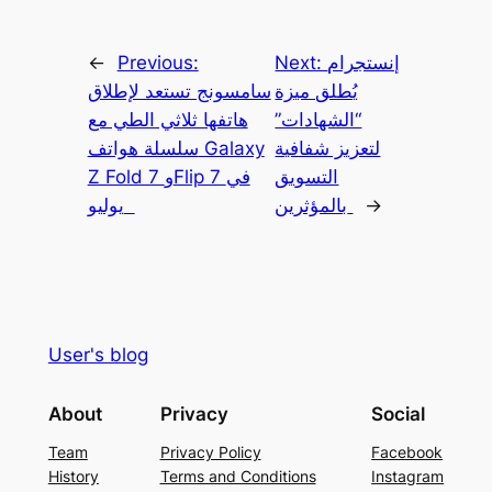
إنستجرام
Next:
Previous:
←
يُطلق ميزة
سامسونج تستعد لإطلاق
“الشهادات”
هاتفها ثلاثي الطي مع
لتعزيز شفافية
سلسلة هواتف Galaxy
التسويق
Z Fold 7 وFlip 7 في
→
بالمؤثرين
يوليو
User's blog
About
Privacy
Social
Team
Privacy Policy
Facebook
History
Terms and Conditions
Instagram