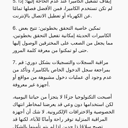
5. إيقاف تشغيل الكاميرا عند عدم الحاجة إليها: إذا
لم تكن تستخدم الكاميرا، فمن الأفضل فصلها تمامًا
عن الكهرباء أو تعطيل الاتصال بالإنترنت.
6. تمكين خاصية التحقق بخطوتين: تتيح بعض
الكاميرات الحديثة إمكانية تفعيل التحقق بخطوتين،
مما يجعل من الصعب على المخترقين الوصول إليها
حتى لو تمكنوا من معرفة كلمة المرور.
7. مراقبة السجلات والتسجيلات بشكل دوري: قم
بمراجعة سجل الدخول الخاص بالكاميرا، وتأكد من
عدم وجود أي عمليات دخول مشبوهة من مواقع أو
أجهزة غير معروفة.
أصبحت التكنولوجيا جزءًا لا يتجزأ من حياتنا اليومية،
لكن استخدامها دون وعي قد يعرضنا لمخاطر انتهاك
الخصوصية والاختراقات الإلكترونية. لا شك أن أجهزة
المراقبة المنزلية توفر راحة وأمانًا للآباء، لكنها قد
تصبح سلاحًا ذا حدين إذا لم يتم تأمينها بالشكل