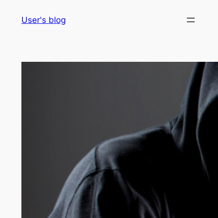
Skip
User's blog
to
content