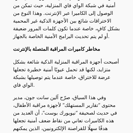
أمنية في شبكة الواي فاي المنزلية، حيث تمكن من
الوصول إلى الكاميرا عبر الإنترنت. وهذا النوع من
الاختراقات شائع بين الأجهزة الذكية غير المحمية
بشكل كافٍ، خاصة عندما تكون كلمات المرور ضعيفة
أو لم يتم تحديث البرامج الأمنية الخاصة بالجهاز.
مخاطر كاميرات المراقبة المتصلة بالإنترنت
أصبحت أجهزة المراقبة المنزلية الذكية شائعة بشكل
متزايد، لكنها قد تحمل عيوبًا أمنية خطيرة تجعلها
عرضة للاختراق، خاصة عندما يتم توصيلها بشبكة
الواي فاي.
وفي هذا السياق، صرّح آلين سانت جون، مدير
محتوى “تقارير المستهلك” لأجهزة مراقبة الأطفال،
في حديث لصحيفة “نيويورك بوست”، أن العديد من
هذه الكاميرات تعاني من نقاط ضعف أمنية تجعلها
هدفًا سهلًا للقراصنة الإلكترونيين، الذين يمكنهم