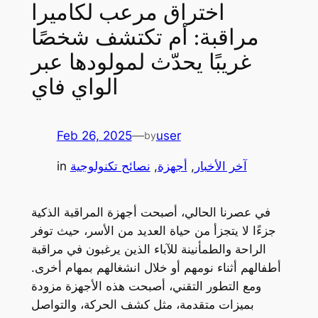
اختراق مرعب لكاميرا
مراقبة: أم تكتشف شخصًا
غريبًا يحدّث لمولودها عبر
الواي فاي
Feb 26, 2025
—
user
by
آخر الأخبار
, 
أجهزة
, 
نصائح تكنولوجية
in
في عصرنا الحالي، أصبحت أجهزة المراقبة الذكية
جزءًا لا يتجزأ من حياة العديد من الأسر، حيث توفر
الراحة والطمأنينة للآباء الذين يرغبون في مراقبة
أطفالهم أثناء نومهم أو خلال انشغالهم بمهام أخرى.
ومع التطور التقني، أصبحت هذه الأجهزة مزودة
بميزات متقدمة، مثل كشف الحركة، والتواصل