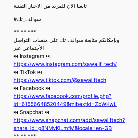
تابعنا الان للمزيد من الاخبار التقنية
#سوالف_تك
** ** ***
وبإمكانكم متابعة سوالف تك على منصات التواصل
الأجتماعي عبر
‏⏭ Instagram ⏭
https://www.instagram.com/sawalif_tech/
‏⏭ TikTok ⏭
https://www.tiktok.com/@sawaliftech
‏⏭ Facebook ⏭
https://www.facebook.com/profile.php?
id=61556648520449&mibextid=ZbWKwL
‏⏭ Snapchat ⏭
https://www.snapchat.com/add/sawaliftech?
share_id=g8NMvKjLmfM&locale=en-GB
** ** ***