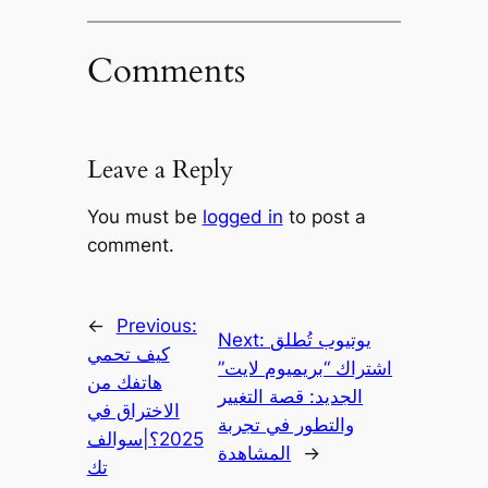
Comments
Leave a Reply
You must be
logged in
to post a
comment.
←
Previous:
يوتيوب تُطلق
Next:
كيف تحمي
اشتراك “بريميوم لايت”
هاتفك من
الجديد: قصة التغيير
الاختراق في
والتطور في تجربة
2025؟|سوالف
→
المشاهدة
تك