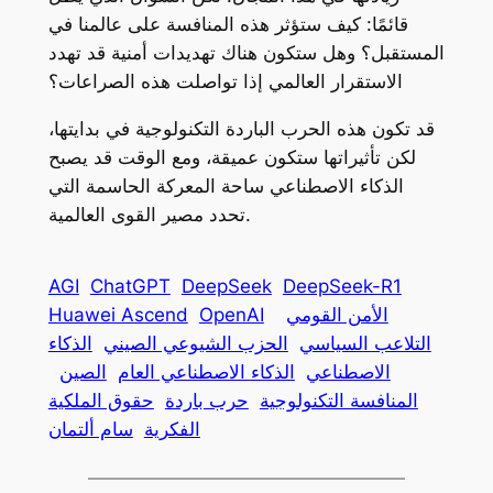
قائمًا: كيف ستؤثر هذه المنافسة على عالمنا في
المستقبل؟ وهل ستكون هناك تهديدات أمنية قد تهدد
الاستقرار العالمي إذا تواصلت هذه الصراعات؟
قد تكون هذه الحرب الباردة التكنولوجية في بدايتها،
لكن تأثيراتها ستكون عميقة، ومع الوقت قد يصبح
الذكاء الاصطناعي ساحة المعركة الحاسمة التي
تحدد مصير القوى العالمية.
AGI
ChatGPT
DeepSeek
DeepSeek-R1
الأمن القومي
OpenAI
Huawei Ascend
التلاعب السياسي
الحزب الشيوعي الصيني
الذكاء
الاصطناعي
الذكاء الاصطناعي العام
الصين
المنافسة التكنولوجية
حرب باردة
حقوق الملكية
الفكرية
سام ألتمان