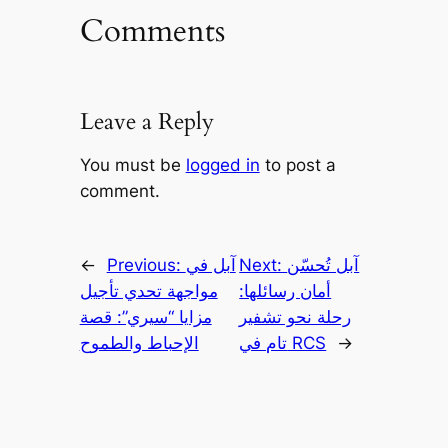
Comments
Leave a Reply
You must be
logged in
to post a
comment.
آبل تُحسّن
Next:
آبل في
Previous:
←
أمان رسائلها:
مواجهة تحدي تأجيل
رحلة نحو تشفير
مزايا “سيري”: قصة
→
تام في RCS
الإحباط والطموح