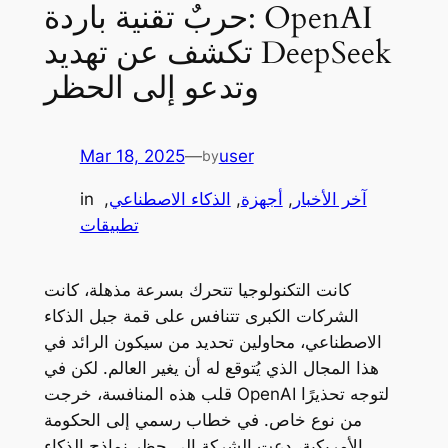
حربٌ تقنية باردة: OpenAI
تكشف عن تهديد DeepSeek
وتدعو إلى الحظر
Mar 18, 2025
—
user
by
آخر الأخبار
, 
أجهزة
, 
الذكاء الاصطناعي
, 
in
تطبيقات
كانت التكنولوجيا تتحرك بسرعة مذهلة، كانت
الشركات الكبرى تتنافس على قمة جبل الذكاء
الاصطناعي، محاولين تحديد من سيكون الرائد في
هذا المجال الذي يُتوقع له أن يغير العالم. لكن في
قلب هذه المنافسة، خرجت OpenAI لتوجه تحذيرًا
من نوع خاص. في خطاب رسمي إلى الحكومة
الأمريكية، دعت الشركة إلى حظر نماذج الذكاء