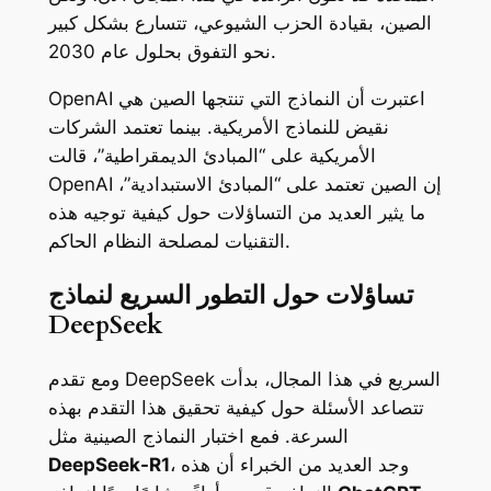
الصين، بقيادة الحزب الشيوعي، تتسارع بشكل كبير
نحو التفوق بحلول عام 2030.
OpenAI اعتبرت أن النماذج التي تنتجها الصين هي
نقيض للنماذج الأمريكية. بينما تعتمد الشركات
الأمريكية على “المبادئ الديمقراطية”، قالت
OpenAI إن الصين تعتمد على “المبادئ الاستبدادية”،
ما يثير العديد من التساؤلات حول كيفية توجيه هذه
التقنيات لمصلحة النظام الحاكم.
تساؤلات حول التطور السريع لنماذج
DeepSeek
ومع تقدم DeepSeek السريع في هذا المجال، بدأت
تتصاعد الأسئلة حول كيفية تحقيق هذا التقدم بهذه
السرعة. فمع اختبار النماذج الصينية مثل
، وجد العديد من الخبراء أن هذه
DeepSeek-R1