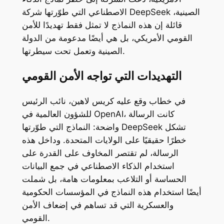
الاصطناعي التي طوّرتها شركة DeepSeek الصينية،
قائلة إن هذه النماذج لا تمثل فقط تهديدًا للأمن
القومي الأمريكي، بل هي أيضًا مدعومة من الدولة
الصينية وتعمل تحت سيطرتها.
التهديدات التي تواجه الأمن القومي
في خطاب وقع عليه كريس لاهين، نائب الرئيس
للشؤون العالمية في OpenAI، كانت الرسالة
واضحة: النماذج التي طوّرتها DeepSeek تشكل
خطرًا حقيقيًا على الولايات المتحدة. وداخل هذه
الرسالة، لم تقتصر المخاوف على القدرة على
استخدام الذكاء الاصطناعي في جمع البيانات
الحساسة أو التلاعب بمعلومات هامة، بل شملت
أيضًا استخدام هذه النماذج في المؤسسات الحكومية
والعسكرية التي قد تساهم في إضعاف الأمن
القومي.