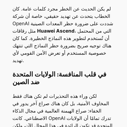
لم يكن الحديث عن الخطر مجرد كلمات عامة. كان
الخطاب يتحدث عن تهديد حقيقي، خاصة أن شركة
OpenAI شددت على ضرورة حظر المعدات الصينية
، التي من المحتمل
Huawei Ascend
مثل رقاقات
أن تُستخدم لتطوير هذه النماذج الخطيرة. كما كان
هناك توجيه صريح بضرورة حظر النماذج التي تنتهك
خصوصية المستخدم أو تعرض الأمن القومي لأي
تهديد.
في قلب المنافسة: الولايات المتحدة
ضد الصين
لكن وراء هذه التحذيرات لم تكن هناك فقط
المخاوف الأمنية، بل كان هناك صراع آخر يدور في
الخفاء: صراع الهيمنة العالمية في مجال الذكاء
الاصطناعي. كانت OpenAI تدرك تمامًا أن الولايات
المتحدة قد تكون الرائدة في هذا المجال الآن، ولكن