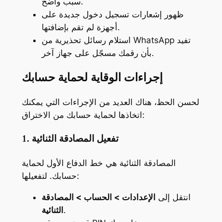
سبب واضح.
ظهور إشعارات تسجيل دخول جديدة على
أجهزة لم تقم بإضافتها.
استلام رسائل تحذيرية من WhatsApp تفيد
بأن رقمك مسجّل على جهاز آخر.
إجراءات الوقاية لحماية حسابك
لحسن الحظ، هناك العديد من الإجراءات التي يمكنك
اتخاذها لحماية حسابك من الاختراق:
1. تفعيل المصادقة الثنائية
المصادقة الثنائية هي خط الدفاع الأول لحماية
حسابك. لتفعيلها:
انتقل إلى
الإعدادات > الحساب > المصادقة
.
الثنائية