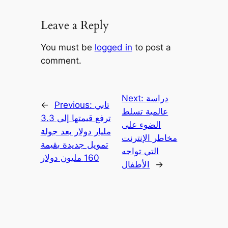
Leave a Reply
You must be
logged in
to post a
comment.
دراسة
Next:
تابي
Previous:
←
عالمية تسلط
ترفع قيمتها إلى 3.3
الضوء على
مليار دولار بعد جولة
مخاطر الإنترنت
تمويل جديدة بقيمة
التي تواجه
160 مليون دولار
→
الأطفال