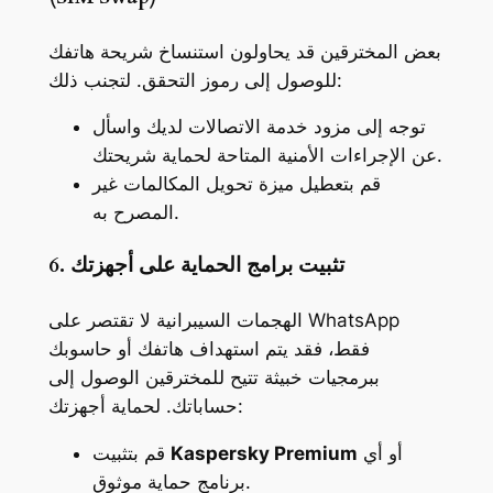
بعض المخترقين قد يحاولون استنساخ شريحة هاتفك
للوصول إلى رموز التحقق. لتجنب ذلك:
توجه إلى مزود خدمة الاتصالات لديك واسأل
عن الإجراءات الأمنية المتاحة لحماية شريحتك.
قم بتعطيل ميزة تحويل المكالمات غير
المصرح به.
6. تثبيت برامج الحماية على أجهزتك
الهجمات السيبرانية لا تقتصر على WhatsApp
فقط، فقد يتم استهداف هاتفك أو حاسوبك
ببرمجيات خبيثة تتيح للمخترقين الوصول إلى
حساباتك. لحماية أجهزتك:
أو أي
Kaspersky Premium
قم بتثبيت
برنامج حماية موثوق.