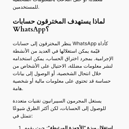
للمستخدمين.
لماذا يستهدف المخترقون حسابات
WhatsApp؟
ينظر المخترقون إلى حسابات WhatsApp كأداة
قيّمة يمكن استغلالها في العديد من الأنشطة
الإجرامية. بمجرد اختراق الحساب، يمكن استخدامه
لنشر معلومات مضللة، الاحتيال على الأشخاص من
خلال انتحال الشخصية، أو الوصول إلى بيانات
حساسة قد تحتوي على معلومات مالية أو شخصية
هامة.
يستغل المجرمون السيبرانيون تقنيات متعددة
للوصول إلى الحسابات، لكن أكثر الطرق شيوعًا
تتمثل في:
استغلال ميزة “الأجهزة المرتبطة”
: حيث يقوم