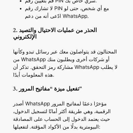
قم بتعيين رقم PIN سري خاص بك.
لا تشارك رقم PIN مع أي شخص، حتى لو
ادّعى أنه من دعم WhatsApp.
2. الحذر من عمليات الاحتيال والتصيد
الإلكتروني
المحتالون قد يتواصلون معك عبر رسائل تبدو وكأنها
من WhatsApp أو شركات أخرى ويطلبون منك
مشاركة رمز التحقق. تذكر أن WhatsApp لا يطلب
هذه المعلومات أبدًا.
3. تفعيل ميزة “مفاتيح المرور”
أصدر WhatsApp مؤخرًا دعمًا لمفاتيح المرور
الرقمية، وهي طريقة أكثر أمانًا لتسجيل الدخول،
حيث يعتمد الدخول إلى الحساب على المصادقة
البيومترية بدلًا من الأكواد المؤقتة. لتفعيلها: