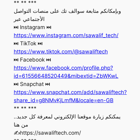
** ** ***
وبإمكانكم متابعة سوالف تك على منصات التواصل
الأجتماعي عبر
‏⏭ Instagram ⏭
https://www.instagram.com/sawalif_tech/
‏⏭ TikTok ⏭
https://www.tiktok.com/@sawaliftech
‏⏭ Facebook ⏭
https://www.facebook.com/profile.php?
id=61556648520449&mibextid=ZbWKwL
‏⏭ Snapchat ⏭
https://www.snapchat.com/add/sawaliftech?
share_id=g8NMvKjLmfM&locale=en-GB
** ** ***
يمكنكم زيارة موقعنا الإلكتروني لمعرفة كل جديد..
من هنا
‏✍️https://sawaliftech.com/