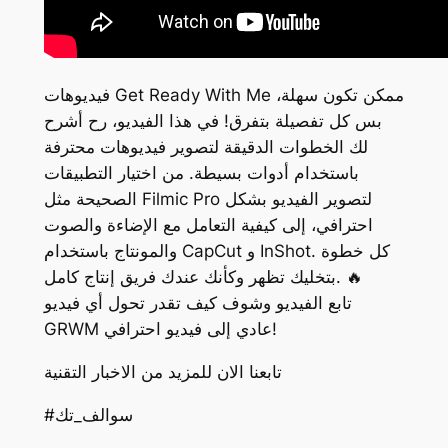
فيديوهات Get Ready With Me ممكن تكون سهلة،
بس كل تفصيلة بتفرق! في هذا الفيديو، رح أشرح
لك الخطوات الدقيقة لتصوير فيديوهات محترفة
باستخدام أدوات بسيطة. من اختيار التطبيقات
الصحيحة مثل Filmic Pro لتصوير الفيديو بشكل
احترافي، إلى كيفية التعامل مع الإضاءة والصوت
والمونتاج باستخدام CapCut و InShot. كل خطوة
بتخليك تظهر وكأنك عندك فريق إنتاج كامل. 🔥
تابع الفيديو وشوف كيف تقدر تحول أي فيديو
GRWM عادي إلى فيديو احترافي!
تابعنا الان للمزيد من الاخبار التقنية
#سوالف_تك