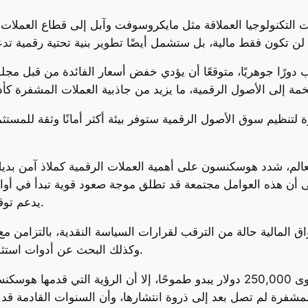
تكنولوجيا العملاقة مثل مايكروسوفت وآبل إلى قطاع العملات الر
 دورًا جوهريًا، متوقعًا أن يؤدي خفض أسعار الفائدة من قبل مجل
رة لتنظيم سوق الأصول الرقمية ستوفر بيئة أكثر أمانًا وثقة للمس
عالم، شدد هوسكنسون على أهمية العملات الرقمية كملاذ آمن بدي
يدعم توقعاته بوصول البيتكوين إلى مستويات غير مسبوقة.
لمالية حالة من الترقب لقرارات السياسة النقدية، بالتزامن مع تنا
وكذلك البحث عن أدوات استثمارية جديدة تتماشى مع الواقع الاقتصادي المتغير.
وبينما يرى بعض المحللين أن الوصول إلى مستوى 250,000 دولار يبدو طموحًا، إل