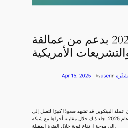
البيتكوين قد تصل إلى 250,000 دولار في 2025 بدعم من عمالقة
والتشريعات الأمريكية
شفّرة
in
user
—
Apr 15, 2025
by
لة البيتكوين قد تشهد صعودًا كبيرًا لتصل إلى
250,000 دولار أمريكي بحلول عام 2025. جاء ذلك خلال مقابلة أجراها مع شبكة CNBC، حيث تناول مجموعة من العوامل التي قد تدفع بأسواق العملات المشفرة
إلى موجة ارتفاع قوية خلال الفترة المقبلة.