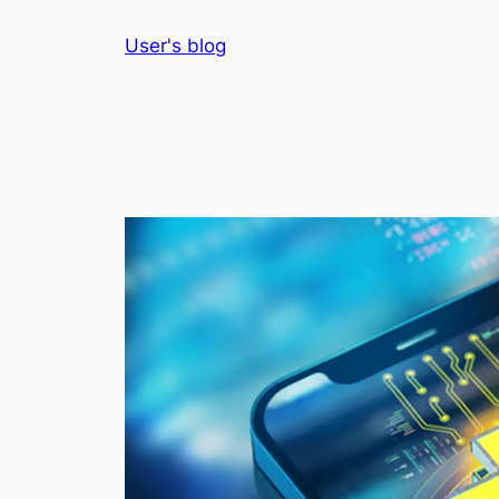
Skip
User's blog
to
content