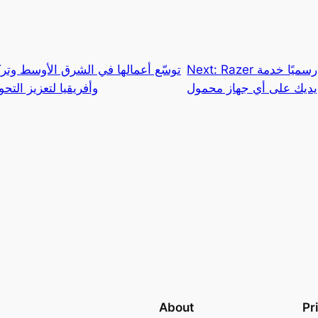
Razer تُطلق رسميًا خدمة PC Remote Play: ألعاب
Next:
يديك على أي جهاز محمول
وأفريقيا لتعزيز التحو
About
Pr