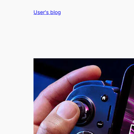
Skip
User's blog
to
content