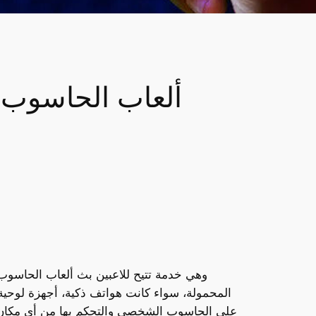
المحمولة، سواء كانت هواتف ذكية، أجهزة لوحية،
على الحاسوب الشخصي والتحكم بها من أي مكان با