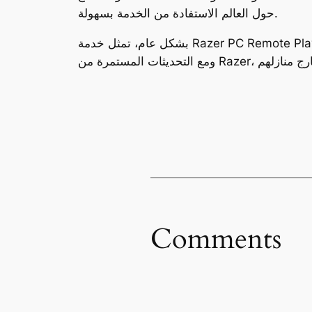
حول العالم الاستفادة من الخدمة بسهولة.
بشكل عام، تمثل خدمة Razer PC Remote Play نقلة نوعية في عالم اللعب عن بُعد، حيث تجمع بين الراحة في الاستخدام، قوة الأداء، وتعدد الخيارات المتاحة.
Comments