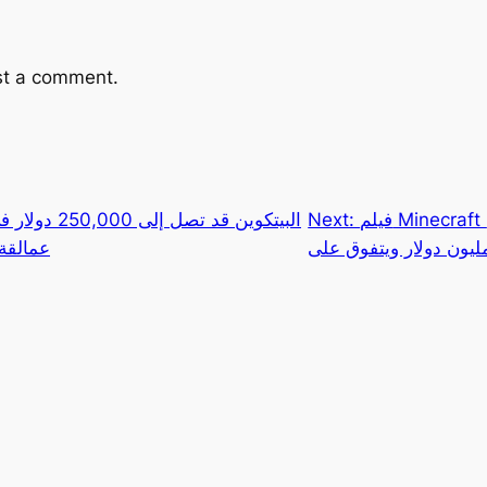
st a comment.
فيلم Minecraft يحقق افتتاحية تاريخية بـ163
Next:
عمالقة 