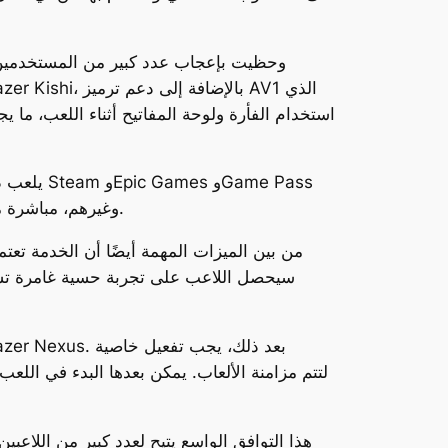
وغيرهم، مباشرة من جهازه المحمول. كما يوفّر إمكانية تعديل الإعدادات، مشاركة لقطات اللعب، وتفعيل اللعب عن بُعد بسهولة تامة.
من بين الميزات المهمة أيضًا أن الخدمة تعتم