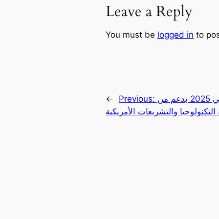
Leave a Reply
You must be
logged in
to po
البيتكوين قد تصل إلى 250,000 دولار في 2025 بدعم من
Previous:
←
التكنولوجيا والتشريعات الأمريكية