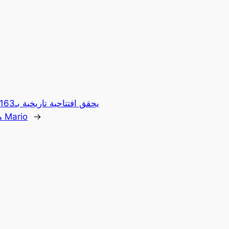
→
مليون دولار ويتفوق على Mario