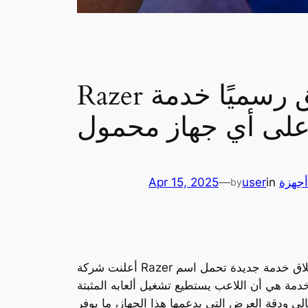
Razer تُطلق رسميًا خدمة PC Remote Play: ألعاب الحاسوب بين
على أي جهاز محمول
أجهزة
in
user
—
Apr 15, 2025
by
أعلنت شركة Razer رسميًا عن إطلاق خدمة جديدة تحمل اسم Razer PC Remote Play، وهي خدمة تتيح للاعبين بث ألعاب الحاسوب مباشرةً على أجهزتهم
دمة هي أن اللاعب يستطيع تشغيل ألعابه المثبتة
 ودقة العرض التي يدعمها هذا الجهاز، ما يوفر