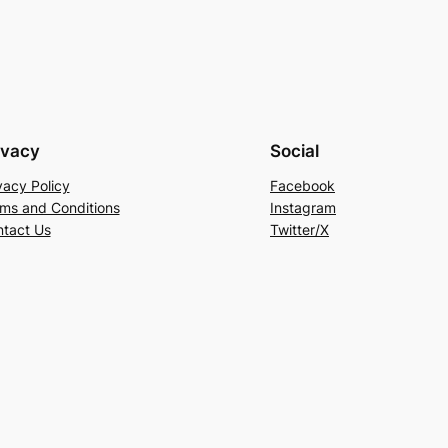
ivacy
Social
vacy Policy
Facebook
ms and Conditions
Instagram
tact Us
Twitter/X