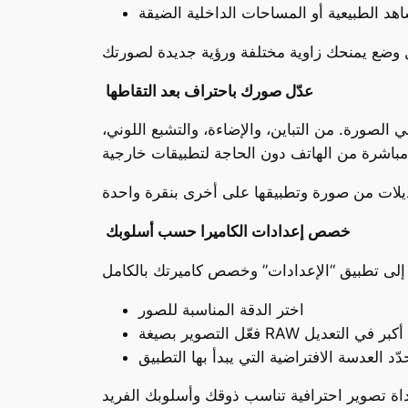
هد الطبيعية أو المساحات الداخلية الضيقة
عدّل صورك باحتراف بعد التقاطها
لصورة. من التباين، والإضاءة، والتشبع اللوني،
خصص إعدادات الكاميرا حسب أسلوبك
اختر الدقة المناسبة للصور
بصيغة RAW لمرونة أكبر في التعديل
دّد العدسة الافتراضية التي يبدأ بها التطبيق