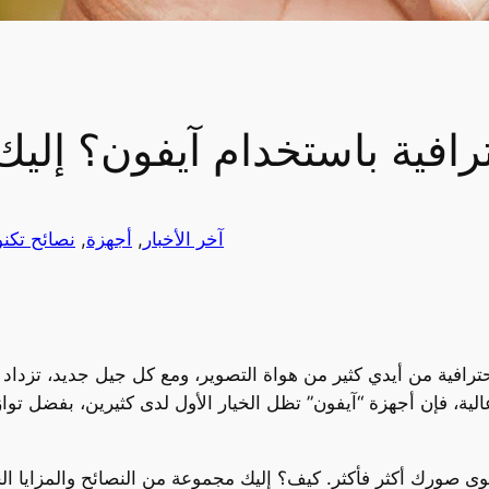
رافية باستخدام آيفون؟ إليك
آخر الأخبار
, 
أجهزة
, 
نصائح تكنو
ترافية من أيدي كثير من هواة التصوير، ومع كل جيل جديد، تزداد ق
لية، فإن أجهزة “آيفون” تظل الخيار الأول لدى كثيرين، بفضل تواز
توى صورك أكثر فأكثر. كيف؟ إليك مجموعة من النصائح والمزايا ا