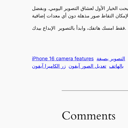
بحت الخيار الأول لعشاق التصوير اليومي. وبفضل
فقط امسك هاتفك، وابدأ بالتصوير الإبداع بيدك.
iPhone 16 camera features
بالهاتف
تعديل الصور آيفون
زر الكاميرا آيفون
Comments