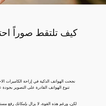
كيف تلتقط صوراً احت
نجحت الهواتف الذكية في إزاحة الكاميرات الاح
تنوع الهواتف القادرة على التصوير بجودة عا
لكن، ورغم هذه القوة، لا يزال بإمكانك رفع مس