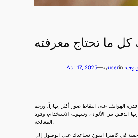
 كل ما تحتاج معرفته
لوجية
in
user
—
Apr 17, 2025
by
درة الهواتف على التقاط صور أكثر إبهاراً. ورغم
نها الدقيق بين الألوان، وسهولة الاستخدام، وقوة
المعالجة.
لخفية في كاميرا آيفون تساعدك على الوصول إلى