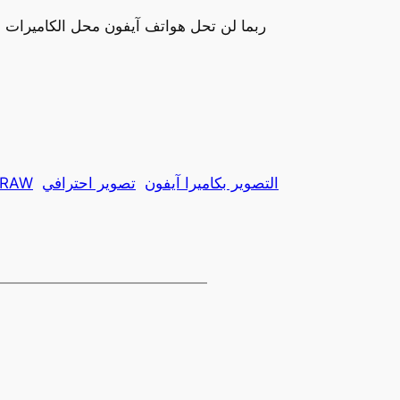
ربما لن تحل هواتف آيفون محل الكاميرات ال
التصوير بكاميرا آيفون
تصوير احترافي
التصوير بصيغة W