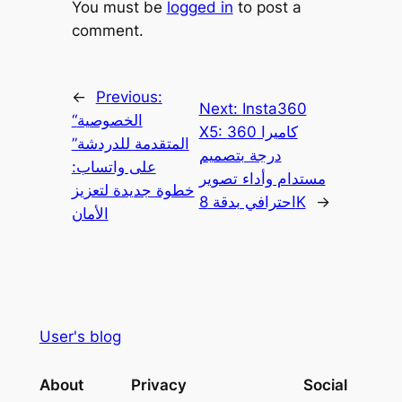
You must be
logged in
to post a
comment.
←
Previous:
Next:
Insta360
“الخصوصية
X5: كاميرا 360
المتقدمة للدردشة”
درجة بتصميم
على واتساب:
مستدام وأداء تصوير
خطوة جديدة لتعزيز
→
احترافي بدقة 8K
الأمان
User's blog
About
Privacy
Social