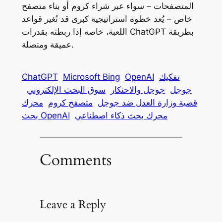
المتصفحات – سواء عبر شراء كروم أو بناء متصفح
خاص – يُعد خطوة استراتيجية كبرى قد تُغير قواعد
اللعبة، خاصة إذا ربطته بقدرات ChatGPT بطريقة
عميقة ومتصلة.
تفكيك
OpenAI
Microsoft Bing
ChatGPT
جوجل
جوجل والاحتكار
سوق البحث الإلكتروني
قضية وزارة العدل ضد جوجل
متصفح كروم
محرك
محرك بحث ذكاء اصطناعي
بحث OpenAI
Comments
Leave a Reply