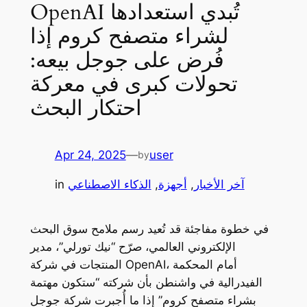
OpenAI تُبدي استعدادها
لشراء متصفح كروم إذا
فُرض على جوجل بيعه:
تحولات كبرى في معركة
احتكار البحث
Apr 24, 2025
—
user
by
آخر الأخبار
, 
أجهزة
, 
الذكاء الاصطناعي
in
في خطوة مفاجئة قد تُعيد رسم ملامح سوق البحث
الإلكتروني العالمي، صرّح “نيك تورلي”، مدير
المنتجات في شركة OpenAI، أمام المحكمة
الفيدرالية في واشنطن بأن شركته “ستكون مهتمة
بشراء متصفح كروم” إذا ما أُجبرت شركة جوجل