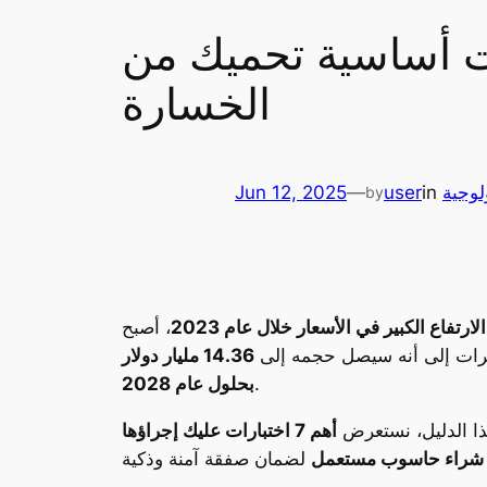
وبًا مستعملًا: 7 اختبارات أساسية تحميك من
الخسارة
لوجية
in
user
—
Jun 12, 2025
by
الارتفاع الكبير في الأسعار خلال عام 2023
، أصبح
قديرات إلى أنه سيصل حجمه إلى
14.36 مليار دولار
.
بحلول عام 2028
هذا الدليل، نستعرض
أهم 7 اختبارات عليك إجراؤها
 شراء حاسوب مستعمل