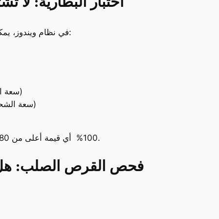
4. اختبار البطارية: لا 
في نظام ويندوز، يمكنك الحصول على تقرير مفصل عن حالة البطارية:
(سعة التصميم الأصلية)
(سعة الشحن الفعلية)
(السعة الفعلية ÷ السعة الأصلية) × 100% أي قيمة أعلى من 80% تعتبر جيدة.
5. فحص القرص الصلب: هل 