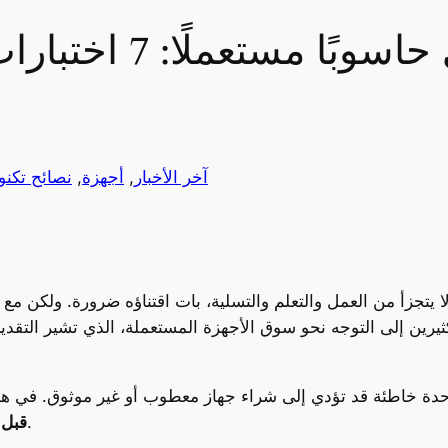
قبل أن تشتري حاس
آخر الأخبار
, 
أجهزة
, 
نصائح تكنو
ا يتجزأ من العمل والتعلم والتسلية، بات اقتناؤه ضرورة. ولكن مع
فع كثيرين إلى التوجه نحو سوق الأجهزة المستعملة، الذي تشير الت
ة واحدة خاطئة قد تؤدي إلى شراء جهاز معطوب أو غير موثوق. في 
لضمان صفقة آمنة وذكية.
قبل