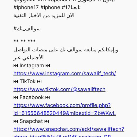
#Iphone17 #Iphone #17تابعنا
الان للمزيد من الاخبار التقنية
#سوالف_تك
** ** ***
وبإمكانكم متابعة سوالف تك على منصات التواصل
الأجتماعي عبر
‏⏭ Instagram ⏭
https://www.instagram.com/sawalif_tech/
‏⏭ TikTok ⏭
https://www.tiktok.com/@sawaliftech
‏⏭ Facebook ⏭
https://www.facebook.com/profile.php?
id=61556648520449&mibextid=ZbWKwL
‏⏭ Snapchat ⏭
https://www.snapchat.com/add/sawaliftech?
share_id=g8NMvKjLmfM&locale=en-GB