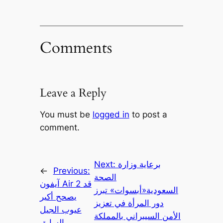
Comments
Leave a Reply
You must be
logged in
to post a
comment.
Next:
برعاية وزارة
←
Previous:
الصحة
آيفون Air 2 قد
السعودية«أبسوات» تبرز
يصحح أكبر
دور المرأة في تعزيز
عيوب الجيل
الأمن السيبراني بالمملكة
السابق