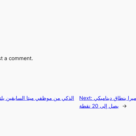
st a comment.
Next:
يرا بنطاق ديناميكي
يصل إلى 20 نقطة
→