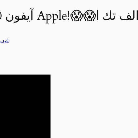
آيفون 20 وعشرون عامًا من Apple
فيدي