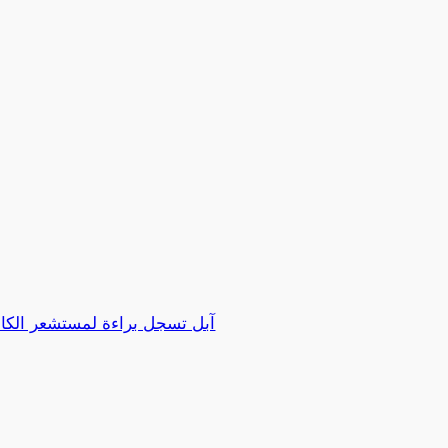
آبل تسجل براءة لمستشعر الكام