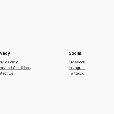
ivacy
Social
vacy Policy
Facebook
ms and Conditions
Instagram
tact Us
Twitter/X