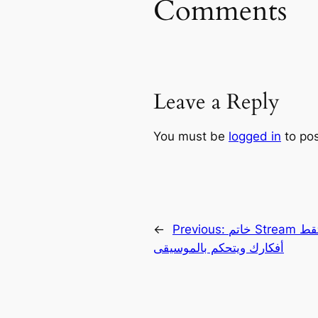
Comments
Leave a Reply
You must be
logged in
to po
←
Previous:
خاتم Stream الذكي من موظفي ميتا السابقين يلتقط
أفكارك ويتحكم بالموسيقى