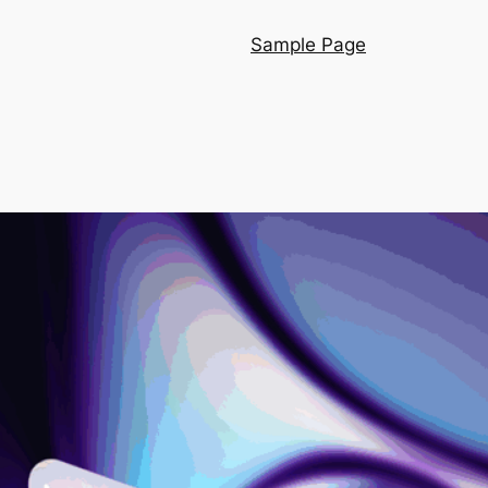
Sample Page