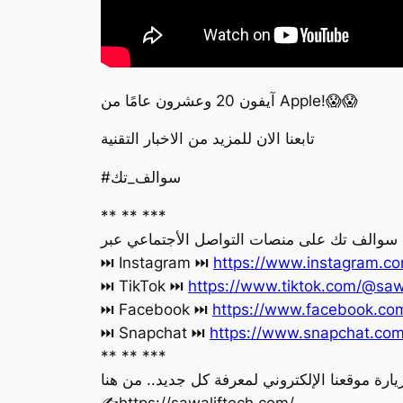
آيفون 20 وعشرون عامًا من Apple!😱😱
تابعنا الان للمزيد من الاخبار التقنية
#سوالف_تك
** ** ***
ة سوالف تك على منصات التواصل الأجتماعي عبر
‏⏭ Instagram ⏭
https://www.instagram.co
‏⏭ TikTok ⏭
https://www.tiktok.com/@saw
‏⏭ Facebook ⏭
https://www.facebook.c
‏⏭ Snapchat ⏭
https://www.snapchat.co
** ** ***
يارة موقعنا الإلكتروني لمعرفة كل جديد.. من هنا
‏✍️https://sawaliftech.com/