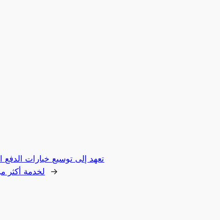
كامل مع Paga، لخدمة أكثر من 20 مليون مستخدم
→