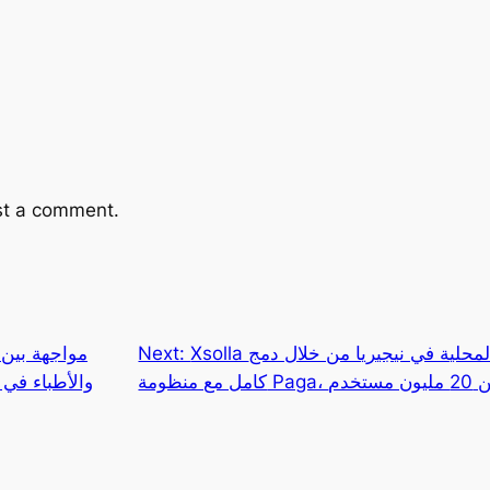
st a comment.
مواجهة بين 
Next:
Xsolla تعهد إلى توسيع خيارات الدفع المحلية في نيجيريا من خلال دمج
 منظومة
والأطباء في