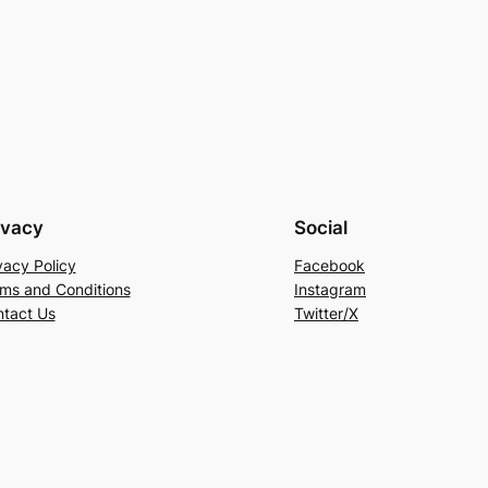
ivacy
Social
vacy Policy
Facebook
ms and Conditions
Instagram
tact Us
Twitter/X