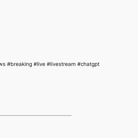
s #breaking #live #livestream #chatgpt