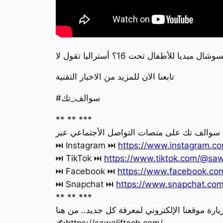
تابعنا الان للمزيد من الاخبار التقنية
#سوالف_تك
** ** ***
ة سوالف تك على منصات التواصل الأجتماعي عبر
‏⏭ Instagram ⏭
https://www.instagram.co
‏⏭ TikTok ⏭
https://www.tiktok.com/@saw
‏⏭ Facebook ⏭
https://www.facebook.c
‏⏭ Snapchat ⏭
https://www.snapchat.co
** ** ***
يارة موقعنا الإلكتروني لمعرفة كل جديد.. من هنا
‏✍️https://sawaliftech.com/