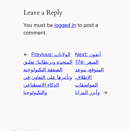
Leave a Reply
You must be
logged in
to post a
comment.
آيفون
Next:
الولايات
Previous:
←
17e: السعر
المتحدة وبريطانيا: تعليق
المتوقع، موعد
الصفقة التكنولوجية
الإطلاق،
وتأثيرها على التعاون في
المواصفات
الذكاء الاصطناعي
→
وأبرز المزايا
والتكنولوجيا