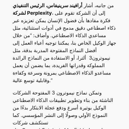
من جانبه، أشار
أرافيند سرينيفاس، الرئيس التنفيذي
، إلى أن الشركة تقوم على
Perplexity
لشركة
فكرة مفادها بأن فضول الإنسان يمكن تعزيزه عبر
ذكاء اصطناعي دقيق مدمج في أدوات استثنائية، مثل
مساعدي الذكاء الاصطناعي. وأضاف: “من خلال
جهاز الوكيل الخاص بنا، يمكننا توجيه أعباء العمل إلى
أفضل النماذج المفتوحة المدربة بدقة، مثل
نيموترون3 ألترا، أو الاستفادة من النماذج الرائدة
المملوكة وقدراتها الفريدة، بما يضمن أن يعمل
مساعدو الذكاء الاصطناعي بمرونة وسرعة وكفاءة
وقابلية توسع عالية.”
وتمكن نماذج نيموترون 3 المفتوحة الشركات
الناشئة من بناء وتطوير تطبيقات الذكاء الاصطناعي
الوكيل بوتيرة أسرع ودفع عجلة الابتكار بدءًا من
النموذج الأولي وصولًا إلى النشر المؤسسي. كما
تستكشف شركات