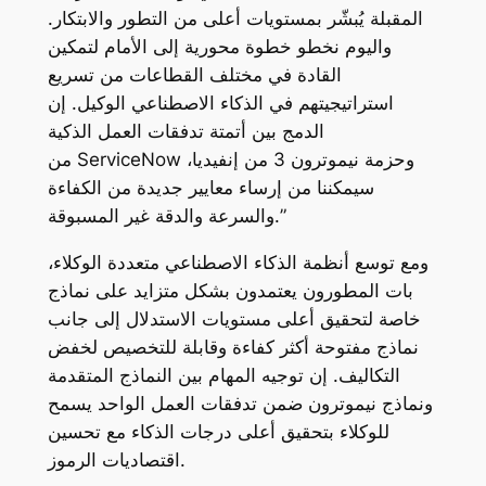
المقبلة يُبشّر بمستويات أعلى من التطور والابتكار.
واليوم نخطو خطوة محورية إلى الأمام لتمكين
القادة في مختلف القطاعات من تسريع
استراتيجيتهم في الذكاء الاصطناعي الوكيل. إن
الدمج بين أتمتة تدفقات العمل الذكية
من ServiceNow وحزمة نيموترون 3 من إنفيديا،
سيمكننا من إرساء معايير جديدة من الكفاءة
والسرعة والدقة غير المسبوقة.”
ومع توسع أنظمة الذكاء الاصطناعي متعددة الوكلاء،
بات المطورون يعتمدون بشكل متزايد على نماذج
خاصة لتحقيق أعلى مستويات الاستدلال إلى جانب
نماذج مفتوحة أكثر كفاءة وقابلة للتخصيص لخفض
التكاليف. إن توجيه المهام بين النماذج المتقدمة
ونماذج نيموترون ضمن تدفقات العمل الواحد يسمح
للوكلاء بتحقيق أعلى درجات الذكاء مع تحسين
اقتصاديات الرموز.