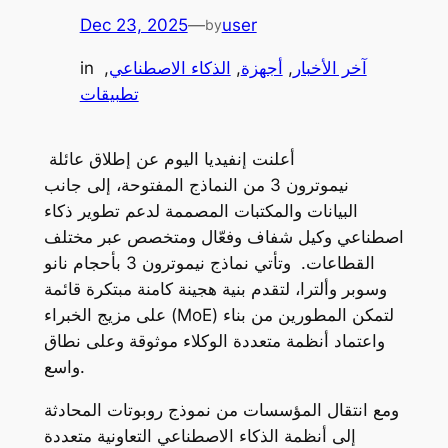
Dec 23, 2025
—
user
by
آخر الأخبار
, 
أجهزة
, 
الذكاء الاصطناعي
, 
in
تطبيقات
أعلنت إنفيديا اليوم عن إطلاق عائلة
نيموترون 3 من النماذج المفتوحة، إلى جانب
البيانات والمكتبات المصممة لدعم تطوير ذكاء
اصطناعي وكيل شفاف وفعّال ومتخصص عبر مختلف
القطاعات. وتأتي نماذج نيموترون 3 بأحجام نانو
وسوبر وألترا، لتقدم بنية هجينة كامنة مبتكرة قائمة
على مزيج الخبراء (MoE) لتمكن المطورين من بناء
واعتماد أنظمة متعددة الوكلاء موثوقة وعلى نطاق
واسع.
ومع انتقال المؤسسات من نموذج روبوتات المحادثة
إلى أنظمة الذكاء الاصطناعي التعاونية متعددة