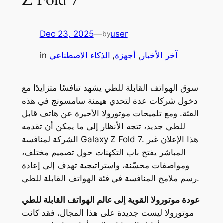
Dec 23, 2025
—
user
by
آخر الأخبار
, 
أجهزة
, 
الذكاء الاصطناعي
in
سوق الهواتف القابلة للطي يشهد تنافسًا متزايدًا مع
دخول شركات عدة لتحدي هيمنة سامسونج في هذه
الفئة. ومع تلميحات موتورولا الأخيرة عن هاتف قابل
للطي جديد، تتجه الأنظار إلى ما يمكن أن تقدمه
الشركة لمنافسة Galaxy Z Fold 7. هذا الإعلان غير
المباشر يفتح باب التكهنات حول تصميم مختلف،
ومواصفات محسّنة، واستراتيجية تهدف إلى إعادة
رسم ملامح المنافسة في فئة الهواتف القابلة للطي.
عودة موتورولا القوية إلى عالم الهواتف القابلة للطي
موتورولا ليست جديدة على هذا المجال، فقد كانت