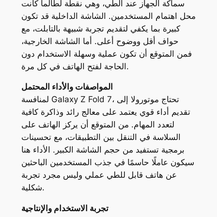
سماكة الجهاز عند الطي، وهي نقطة لطالما كانت
محل اهتمام المستخدمين. الشاشة الداخلية قد تكون
كبيرة بما يكفي لتقديم تجربة شبيهة بالتابلت، مع
حواف أقل ووضوح أعلى. أما الشاشة الخارجية،
فمن المتوقع أن تكون عملية وسهلة الاستخدام دون
الحاجة لفتح الهاتف في كل مرة.
المواصفات والأداء المحتمل
لمنافسة Galaxy Z Fold 7، تحتاج موتورولا إلى
تقديم أداء قوي يعتمد على معالج رائد وذاكرة كافية
لتعدد المهام. من المتوقع أن يركز الهاتف على
السلاسة في التنقل بين التطبيقات، مع تحسينات
برمجية تستفيد من حجم الشاشة الكبير. الأداء هنا
سيكون عاملًا حاسمًا في جذب المستخدمين الباحثين
عن هاتف قابل للطي عملي وليس مجرد تجربة
شكلية.
تجربة الاستخدام والإنتاجية