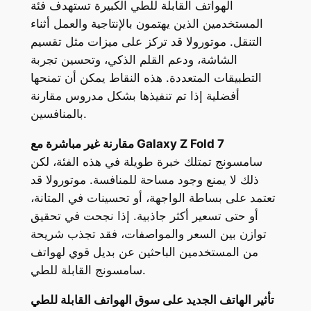
الهواتف القابلة للطي الكبيرة تستهدف فئة
المستخدمين الذين يهتمون بالإنتاجية والعمل أثناء
التنقل. موتورولا قد تركز على ميزات مثل تقسيم
الشاشة، ودعم القلم الذكي، وتحسين تجربة
التطبيقات المتعددة. هذه النقاط يمكن أن تمنحها
أفضلية إذا تم تنفيذها بشكل مدروس مقارنة
بالمنافسين.
مقارنة غير مباشرة مع Galaxy Z Fold 7
سامسونج تمتلك خبرة طويلة في هذه الفئة، لكن
ذلك لا يمنع وجود مساحة للمنافسة. موتورولا قد
تعتمد على بساطة الواجهة، أو تحسينات في المتانة،
أو حتى تسعير أكثر جاذبية. إذا نجحت في تحقيق
توازن بين السعر والمواصفات، فقد تجذب شريحة
من المستخدمين الباحثين عن بديل قوي لهواتف
سامسونج القابلة للطي.
تأثير الهاتف الجديد على سوق الهواتف القابلة للطي