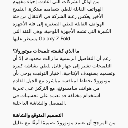
من أوائل الشركات التي أعادت إحياء مفهوم
الهواتف القابلة للطي بتصاميم مبتكرة. التلميح
الأخير يعكس رغبة الشركة في الانتقال من فئة
الهواتف القابلة للطي الصغيرة إلى فئة الأجهزة
الكبيرة التي تشبه الأجهزة اللوحية، وهي الفئة التي
يسيطر عليها Galaxy Z Fold.
ما الذي كشفته تلميحات موتورولا؟
رغم أن التفاصيل الرسمية ما زالت محدودة، إلا أن
التلميحات تشير إلى جهاز قابل للطي بشاشة كبيرة
وتصميم يستهدف الإنتاجية. اختيار التوقيت يوحي بأن
موتورولا تخطط لمنافسة مباشرة مع الجيل القادم
من هواتف سامسونج، مع التركيز على تجربة
استخدام مختلفة قد تعتمد على تحسينات في
المفصل والشاشة الداخلية.
التصميم المتوقع والشاشة
من المرجح أن تعتمد موتورولا تصميمًا أنيقًا مع تقليل