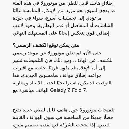
إطلاق هاتف قابل للطي من موتورولا في هذه الفئة
قد يدفع السوق نحو مزيد من الابتكار. المنافسة غالبًا
ما تؤدي إلى تحسينات أسرع، سواء في جودة
الشاشات أو المفاصل أو عمر البطارية. وجود لاعب
إضافي قوي ينعكس إيجابًا على المستهلك النهائي.
متى يمكن توقع الكشف الرسمي؟
حتى الآن، لم تعلن موتورولا عن موعد رسمي
للكشف عن الهاتف. ومع ذلك، فإن التلميحات تشير
إلى أن الإعلان قد يكون قريبًا، خاصة مع اقتراب
مواعيد إطلاق هواتف سامسونج الجديدة. هذا
التوقيت قد يكون استراتيجيًا لجذب الانتباه ومقارنة
الهاتف مباشرة مع Galaxy Z Fold 7.
تلميحات موتورولا حول هاتف قابل للطي جديد تفتح
فصلًا جديدًا من المنافسة في سوق الهواتف القابلة
للطي. إذا نجحت الشركة في تقديم تصميم متين،