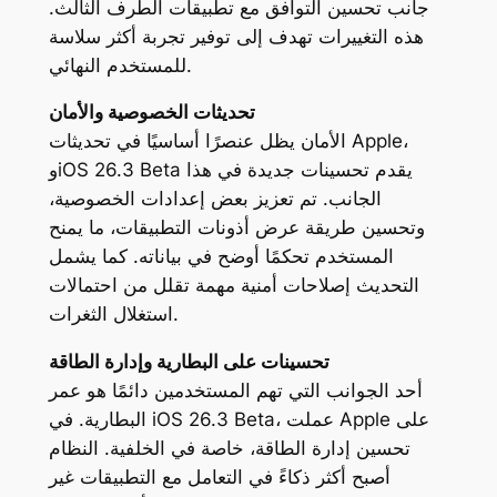
جانب تحسين التوافق مع تطبيقات الطرف الثالث.
هذه التغييرات تهدف إلى توفير تجربة أكثر سلاسة
للمستخدم النهائي.
تحديثات الخصوصية والأمان
الأمان يظل عنصرًا أساسيًا في تحديثات Apple،
وiOS 26.3 Beta يقدم تحسينات جديدة في هذا
الجانب. تم تعزيز بعض إعدادات الخصوصية،
وتحسين طريقة عرض أذونات التطبيقات، ما يمنح
المستخدم تحكمًا أوضح في بياناته. كما يشمل
التحديث إصلاحات أمنية مهمة تقلل من احتمالات
استغلال الثغرات.
تحسينات على البطارية وإدارة الطاقة
أحد الجوانب التي تهم المستخدمين دائمًا هو عمر
البطارية. في iOS 26.3 Beta، عملت Apple على
تحسين إدارة الطاقة، خاصة في الخلفية. النظام
أصبح أكثر ذكاءً في التعامل مع التطبيقات غير