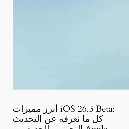
أبرز مميزات iOS 26.3 Beta:
كل ما نعرفه عن التحديث
التجريبي الجديد من Apple