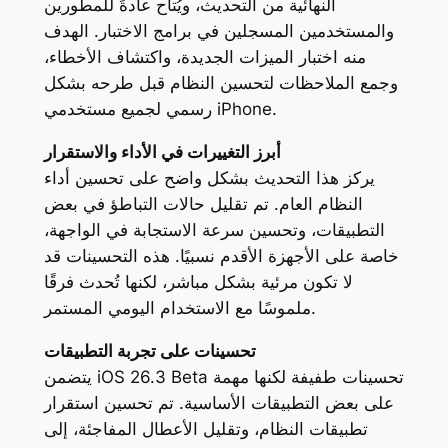
النهائية من التحديث، ويُتاح عادةً للمطورين
والمستخدمين المسجلين في برامج الاختبار. الهدف
منه اختبار الميزات الجديدة، واكتشاف الأخطاء،
وجمع الملاحظات لتحسين النظام قبل طرحه بشكل
رسمي لجميع مستخدمي iPhone.
أبرز التغييرات في الأداء والاستقرار
يركز هذا التحديث بشكل واضح على تحسين أداء
النظام العام. تم تقليل حالات التباطؤ في بعض
التطبيقات، وتحسين سرعة الاستجابة في الواجهة،
خاصة على الأجهزة الأقدم نسبيًا. هذه التحسينات قد
لا تكون مرئية بشكل مباشر، لكنها تُحدث فرقًا
ملموسًا مع الاستخدام اليومي المستمر.
تحسينات على تجربة التطبيقات
يتضمن iOS 26.3 Beta تحسينات طفيفة لكنها مهمة
على بعض التطبيقات الأساسية. تم تحسين استقرار
تطبيقات النظام، وتقليل الأعطال المفاجئة، إلى