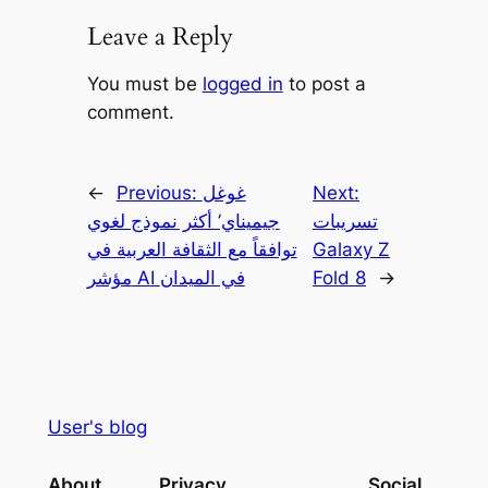
Leave a Reply
You must be
logged in
to post a
comment.
Next:
غوغل
Previous:
←
تسريبات
جيميناي’ أكثر نموذج لغوي
Galaxy Z
توافقاً مع الثقافة العربية في
→
Fold 8
مؤشر AI في الميدان
User's blog
About
Privacy
Social