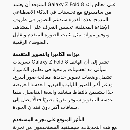
المتوقع أن يعتمد Galaxy Z Fold 8 على معالج رائد
من سامسونج مع تحسينات في الذكاء الاصطناعي
المدمج. هذه القدرة ستدعم التصوير في ظروف
الإضاءة المختلفة، تحسين التعرف على المشاهد،
وتوفير ميزات مثل تثبيت الصورة المتقدم وتقليل
الضوضاء الرقمية.
ميزات الكاميرا والتصوير المتقدمة
تسريبات Galaxy Z Fold 8 تشير إلى أن الهاتف
سيأتي مع تحسينات برمجية في تطبيق الكاميرا،
تشمل وضعيات تصوير جديدة، معالجة صور أسرع،
ودعم أكبر للصور الليلية والفيديو. العدسة العريضة
جدًا ستسمح بالتقاط مشاهد واسعة التفاصيل، بينما
عدسة التليفوتو ستوفر تقريبًا بصريًا فعالًا يصل إلى
مسافات أكبر دون فقدان الجودة.
التأثير المتوقع على تجربة المستخدم
مع هذه التحديثات، سيستفيد المستخدمون من تجربة