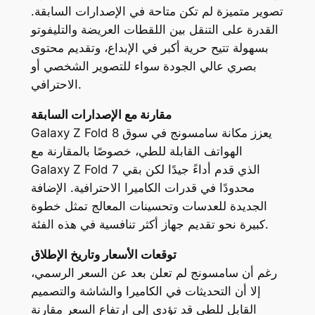
تصوير متميزة لم تكن متاحة في الإصدارات السابقة.
القدرة على التنقل بين اللقطات العريضة والتليفوتو
بسهولة تتيح حرية أكبر في الإبداع، وتقديم محتوى
بصري عالي الجودة سواء للتصوير الشخصي أو
الاحترافي.
مقارنة مع الإصدارات السابقة
Galaxy Z Fold 8 يعزز مكانة سامسونج في سوق
الهواتف القابلة للطي، خصوصًا بالمقارنة مع
Galaxy Z Fold 7 الذي قدم أداءً جيدًا لكن بقي
محدودًا في قدرات الكاميرا الاحترافية. الإضافة
الجديدة للعدسات وتحسينات المعالج تمثل خطوة
كبيرة نحو تقديم جهاز أكثر تنافسية في هذه الفئة.
توقعات الأسعار وتاريخ الإطلاق
رغم أن سامسونج لم تعلن بعد عن السعر الرسمي،
إلا أن التحديثات في الكاميرا والشاشة والتصميم
القابل للطي قد تؤدي إلى ارتفاع السعر مقارنة