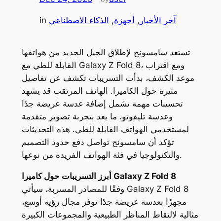
آخر الأخبار
, 
أجهزة
, 
الذكاء الاصطناعي
in
تستعد سامسونج لإطلاق الجيل الجديد من هواتفها
القابلة للطي مع Galaxy Z Fold 8، ومع اقتراب
موعد الكشف، بدأت التسريبات تكشف عن تفاصيل
مثيرة حول الكاميرا. الهاتف المرتقب قد يشهد
تحسينات مهمة تشمل إضافة عدسة عريضة جدًا
وعدسة تليفوتو، ما يعد بتجربة تصوير متقدمة
لمستخدمي الهواتف القابلة للطي. هذه التحديثات
تؤكد أن سامسونج تواصل دفع حدود التصميم
والتكنولوجيا في فئة الهواتف الفريدة من نوعها.
أبرز التسريبات حول كاميرا Galaxy Z Fold 8
وفقًا للمصادر المسربة، سيأتي Galaxy Z Fold 8
مجهزًا بعدسة عريضة جدًا توفر مجال رؤية أوسع،
مثالية لالتقاط المناظر الطبيعية والمجموعات الكبيرة