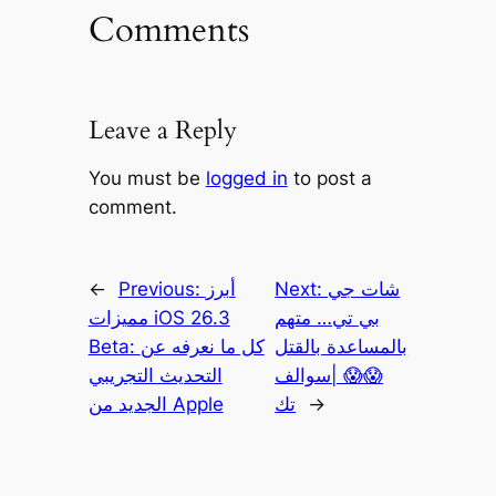
Comments
Leave a Reply
You must be
logged in
to post a
comment.
شات جي
Next:
أبرز
Previous:
←
بي تي… متهم
مميزات iOS 26.3
بالمساعدة بالقتل
Beta: كل ما نعرفه عن
😱😱 |سوالف
التحديث التجريبي
→
تك
الجديد من Apple