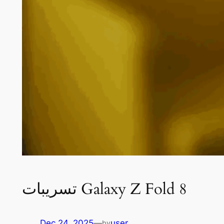
تسريبات Galaxy Z Fold 8
Dec 24, 2025
—
user
by