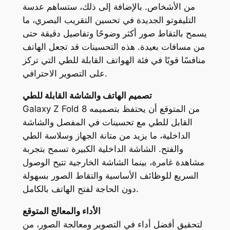
من الأشخاص. بالإضافة إلى ذلك، ستساهم عدسة
التليفوتو الجديدة في تحسين التقريب البصري، ما
يسمح بالتقاط صور أكثر وضوحًا وتفاصيل دقيقة حتى
من مسافات بعيدة. هذه التحسينات قد تجعل الهاتف
منافسًا قويًا في فئة الهواتف القابلة للطي التي تركز
على التصوير الاحترافي.
تصميم الهاتف والشاشة القابلة للطي
Galaxy Z Fold 8 من المتوقع أن يحتفظ بتصميمه
القابل للطي مع تحسينات في المفصل والشاشة
الداخلية، ما يزيد من متانة الجهاز وسلاسة الطي
والفتح. الشاشة الداخلية الكبيرة تسمح بتجربة
مشاهدة غامرة، بينما الشاشة الخارجية تتيح الوصول
السريع للوظائف الأساسية والتقاط الصور بسهولة
دون الحاجة لفتح الهاتف بالكامل.
الأداء والمعالج المتوقع
لتحقيق أفضل أداء في التصوير ومعالجة الصور، من