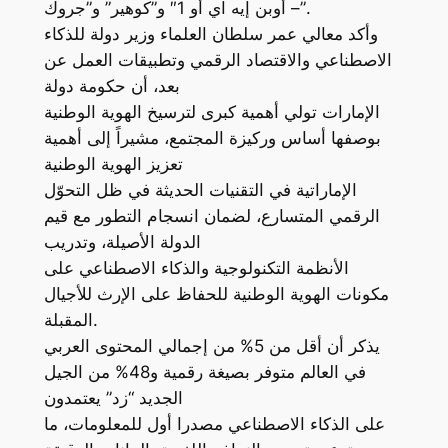
– أوبن إيه آي أو 1″ و”كوهير” و”جروك”.
وأكد معالي عمر سلطان العلماء وزير دولة للذكاء
الاصطناعي والاقتصاد الرقمي وتطبيقات العمل عن
بعد، أن حكومة دولة
الإمارات تولي أهمية كبرى لترسيخ الهوية الوطنية
بوصفها أساس وركيزة المجتمع، مشيراً إلى أهمية
تعزيز الهوية الوطنية
الإماراتية في التقنيات الحديثة في ظل التحوّل
الرقمي المتسارع، لضمان انسجام التطور مع قيم
الدولة الأصيلة، وتدريب
الأنظمة التكنولوجية والذكاء الاصطناعي على
مكونات الهوية الوطنية للحفاظ على الإرث للأجيال
المقبلة.
يذكر أن أقل من 5% من إجمالي المحتوى العربي
في العالم متوفر بصيغة رقمية و48% من الجيل
الجديد “زد” يعتمدون
على الذكاء الاصطناعي مصدرا أول للمعلومات، ما