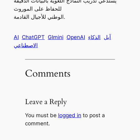
يستدعي تدريب النماذج اللغوية بالبيانات الدقيقة
للحفاظ على الموروث
الوطني للأجيال القادمة.
آبل
الذكاء
OpenAI
GImini
ChatGPT
AI
الاصطناعي
Comments
Leave a Reply
You must be
logged in
to post a
comment.