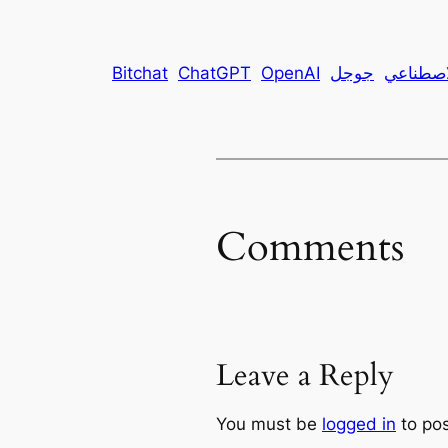
لاصطناعي
جوجل
OpenAI
ChatGPT
Bitchat
Comments
Leave a Reply
You must be
logged in
to po