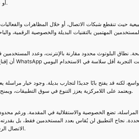
أو خلال الفعاليات الكبيرة حيث يكون الإنترنت ضعيفًا.
بيعية حيث تنقطع شبكات الاتصال، أو خلال المظاهرات والفعاليات 
حة. نطاق البلوتوث محدود مقارنة بالإنترنت، وعدد المستخدمين في
ويعتمد على اللامركزية يعزز التنوع في سوق التطبيقات، ويمنح المستخدمين حرية أكبر في اختيار كيفية التواصل.
الاتصال الرقمي، حيث لا يكون الإنترنت دائمًا شرطًا للتواصل.