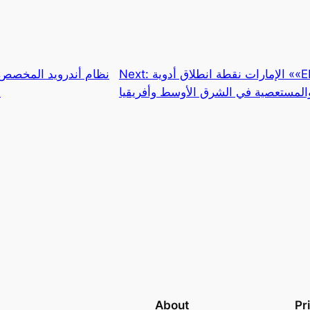
الإمارات نقطة انطلاق أدوية ««ELPEN لعلاج الأمراض المزمنة
Next:
المستعصية في الشرق الأوسط وأفريقيا
ل
About
Pr