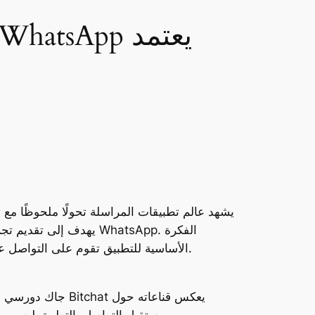
يشهد عالم تطبيقات المراسلة تحولًا ملحوظًا مع ت
الأساسية للتطبيق تقوم على التواصل عبر البلوتوث دون الحاجة إلى اتصال بالإنترنت، ما يفتح الباب أمام استخدامات غير تقليدية في عالم الاتصال الرقمي.
جاك دورسي معروف 
مستقبل التواصل. التطبيق ليس مجرد منافس جديد، بل تجربة فكرية تحاول إعادة تعريف مفهوم المراسلة، بعيدًا عن الخوادم المركزية وجمع البيانات.