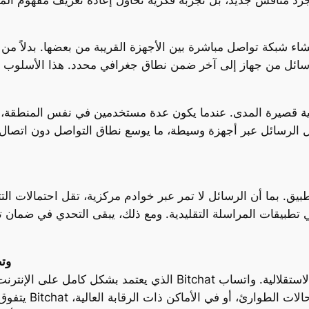
كزية قصيرة المدى. عندما يكون عدة مستخدمين في نفس المنطقة، 
لرسائل عبر أجهزة وسيطة، ما يوسع نطاق التواصل دون اتصال مباشر بين 
. بما أن الرسائل لا تمر عبر خوادم مركزية، تقل احتمالات التتب
طبيقات المراسلة التقليدية. ومع ذلك، يبقى التحدي في ضمان ت
مقار
يتفوق من حيث الا