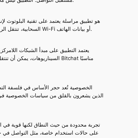
السحابية، تنتقل الرسائل من جهاز إلى آخر ضمن نطاق جغرافي محدد. هذا الأسلوب يجعل التطبيق مستقلًا عن الشبكات التقليدية مثل Wi-Fi أو بيانات الهاتف.
يعتمد التطبيق على مبدأ الشبكات اللامر
السيناريوهات، يمكن أن تنتقل ا
الخصوصية تُعد حجر الأساس في فلسفة التطبيق
الذين يشعرون بالقلق من سياسات الخصوصية في ت