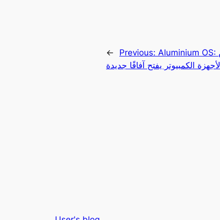
Aluminium OS: نظام أندرويد المخصص
Previous:
←
أجهزة الكمبيوتر يفتح آفاقًا جديدة
User's blog