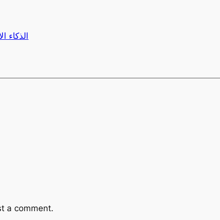
الذكاء ا
st a comment.