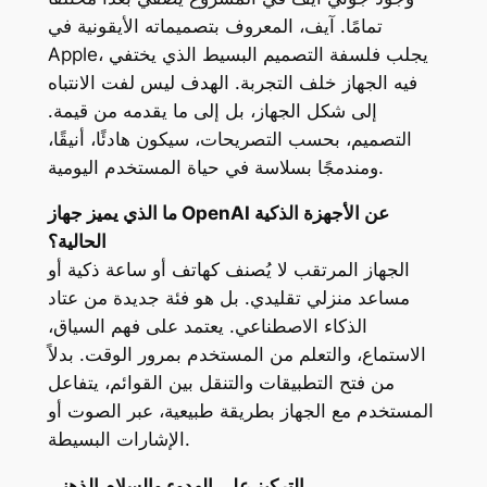
تمامًا. آيف، المعروف بتصميماته الأيقونية في
Apple، يجلب فلسفة التصميم البسيط الذي يختفي
فيه الجهاز خلف التجربة. الهدف ليس لفت الانتباه
إلى شكل الجهاز، بل إلى ما يقدمه من قيمة.
التصميم، بحسب التصريحات، سيكون هادئًا، أنيقًا،
ومندمجًا بسلاسة في حياة المستخدم اليومية.
ما الذي يميز جهاز OpenAI عن الأجهزة الذكية
الحالية؟
الجهاز المرتقب لا يُصنف كهاتف أو ساعة ذكية أو
مساعد منزلي تقليدي. بل هو فئة جديدة من عتاد
الذكاء الاصطناعي. يعتمد على فهم السياق،
الاستماع، والتعلم من المستخدم بمرور الوقت. بدلاً
من فتح التطبيقات والتنقل بين القوائم، يتفاعل
المستخدم مع الجهاز بطريقة طبيعية، عبر الصوت أو
الإشارات البسيطة.
التركيز على الهدوء والسلام الذهني