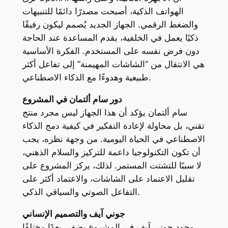
الهواتف الذكية، أصبحت مصدرًا دائمًا للتنبيهات
والضغط الرقمي. الجهاز الجديد يُصمم ليكون رفيقًا
ذكيًا يعمل في الخلفية، يقدم المساعدة عند الحاجة
دون فرض نفسه على المستخدم. الفكرة الأساسية
هي الانتقال من “الشاشات المهيمنة” إلى تفاعل أكثر
طبيعية وهدوءًا مع الذكاء الاصطناعي.
دور سام ألتمان في المشروع
سام ألتمان يؤكد أن هذا الجهاز ليس مجرد منتج
تقني، بل محاولة لإعادة التفكير في كيفية دمج الذكاء
الاصطناعي في الحياة اليومية. من وجهة نظره، يجب
أن تكون التكنولوجيا داعمة للتركيز والسلام الذهني،
لا سببًا للتشتت المستمر. لذلك، يركز المشروع على
تقليل الاعتماد على الشاشات، والاعتماد أكثر على
التفاعل الصوتي والسياقي الذكي.
جوني آيف والتصميم الإنساني
وجود جوني آيف في المشروع يضفي بعدًا مختلفًا