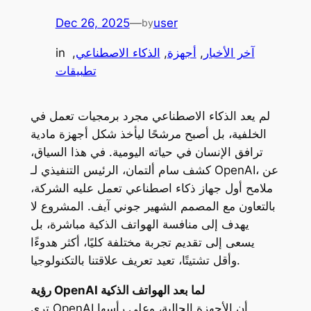
Dec 26, 2025
—
user
by
آخر الأخبار
, 
أجهزة
, 
الذكاء الاصطناعي
, 
in
تطبيقات
لم يعد الذكاء الاصطناعي مجرد برمجيات تعمل في
الخلفية، بل أصبح مرشحًا ليأخذ شكل أجهزة مادية
ترافق الإنسان في حياته اليومية. في هذا السياق،
كشف سام ألتمان، الرئيس التنفيذي لـ OpenAI، عن
ملامح أول جهاز ذكاء اصطناعي تعمل عليه الشركة،
بالتعاون مع المصمم الشهير جوني آيف. المشروع لا
يهدف إلى منافسة الهواتف الذكية مباشرة، بل
يسعى إلى تقديم تجربة مختلفة كليًا، أكثر هدوءًا
وأقل تشتيتًا، تعيد تعريف علاقتنا بالتكنولوجيا.
رؤية OpenAI لما بعد الهواتف الذكية
ترى OpenAI أن الأجهزة الحالية، وعلى رأسها