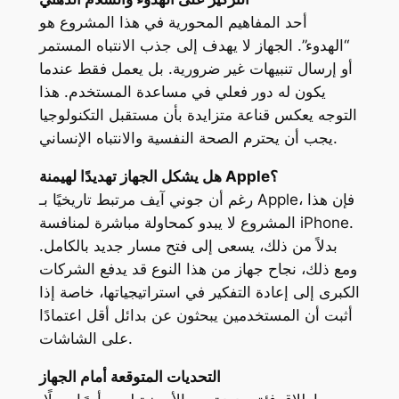
أحد المفاهيم المحورية في هذا المشروع هو
“الهدوء”. الجهاز لا يهدف إلى جذب الانتباه المستمر
أو إرسال تنبيهات غير ضرورية. بل يعمل فقط عندما
يكون له دور فعلي في مساعدة المستخدم. هذا
التوجه يعكس قناعة متزايدة بأن مستقبل التكنولوجيا
يجب أن يحترم الصحة النفسية والانتباه الإنساني.
هل يشكل الجهاز تهديدًا لهيمنة Apple؟
رغم أن جوني آيف مرتبط تاريخيًا بـ Apple، فإن هذا
المشروع لا يبدو كمحاولة مباشرة لمنافسة iPhone.
بدلاً من ذلك، يسعى إلى فتح مسار جديد بالكامل.
ومع ذلك، نجاح جهاز من هذا النوع قد يدفع الشركات
الكبرى إلى إعادة التفكير في استراتيجياتها، خاصة إذا
أثبت أن المستخدمين يبحثون عن بدائل أقل اعتمادًا
على الشاشات.
التحديات المتوقعة أمام الجهاز