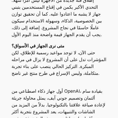
إطلاق فئة جديدة من الأجهزة ليس أمرًا سهلًا.
التحدي الأكبر يكمن في إقناع المستخدمين بتبني
جهاز لا يشبه ما اعتادوا عليه. كما أن تحقيق توازن
بين الخصوصية، الذكاء، وسهولة الاستخدام سيكون
عاملًا حاسمًا في نجاح المشروع. إضافة إلى ذلك،
يجب أن يقدم الجهاز قيمة واضحة منذ اليوم الأول.
متى نرى الجهاز في الأسواق؟
حتى الآن، لا توجد مواعيد رسمية للإطلاق، لكن
المؤشرات تدل على أن المشروع لا يزال في مراحله
المبكرة. التركيز الحالي ينصب على بناء تجربة
متكاملة، وليس الإسراع في طرح منتج غير ناضج.
أول جهاز ذكاء اصطناعي من OpenAI، بقيادة سام
ألتمان وتصميم جوني آيف، يمثل محاولة جريئة
لإعادة صياغة علاقتنا بالتكنولوجيا. بدلاً من المزيد من
الشاشات والتنبيهات، يعد المشروع بتجربة أكثر