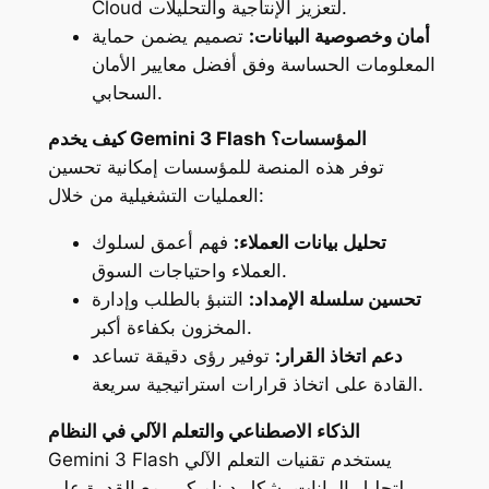
Cloud لتعزيز الإنتاجية والتحليلات.
أمان وخصوصية البيانات:
تصميم يضمن حماية
المعلومات الحساسة وفق أفضل معايير الأمان
السحابي.
كيف يخدم Gemini 3 Flash المؤسسات؟
توفر هذه المنصة للمؤسسات إمكانية تحسين
العمليات التشغيلية من خلال:
تحليل بيانات العملاء:
فهم أعمق لسلوك
العملاء واحتياجات السوق.
تحسين سلسلة الإمداد:
التنبؤ بالطلب وإدارة
المخزون بكفاءة أكبر.
دعم اتخاذ القرار:
توفير رؤى دقيقة تساعد
القادة على اتخاذ قرارات استراتيجية سريعة.
الذكاء الاصطناعي والتعلم الآلي في النظام
Gemini 3 Flash يستخدم تقنيات التعلم الآلي
لتحليل البيانات بشكل ديناميكي، مع القدرة على