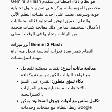
Gemini 3 Flash هو نظام ذكاء اصطناعي متقدم
مخصص للمؤسسات، يركز على تقديم حلول تحليلية
قوية وسريعة. يعتمد على أحدث تقنيات التعلم الآلي
والتعلم العميق لتوفير استجابة فعّالة لمتطلبات
الأعمال المختلفة، بما في ذلك معالجة كميات ضخمة
من البيانات وتحليلها في الوقت الفعلي.
أبرز ميزات Gemini 3 Flash
النظام يتميز بعدة قدرات أساسية تجعل منه أداة
مهمة للمؤسسات:
معالجة بيانات أسرع:
تقنيات محسّنة للتعامل
مع قواعد البيانات الكبيرة بسرعة وكفاءة.
ذكاء تنبؤي متطور:
القدرة على التنبؤ
بالاتجاهات المستقبلية ودعم القرارات
الاستراتيجية.
تكامل سلس مع أدوات جوجل السحابية:
يمكن
ربط النظام مع منتجات وخدمات Google