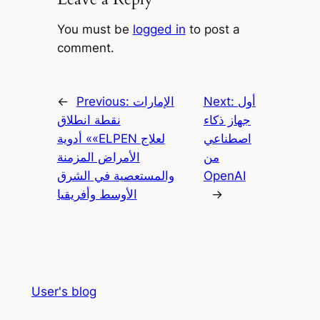
You must be
logged in
to post a
comment.
أول
Next:
الإمارات
Previous:
←
جهاز ذكاء
نقطة انطلاق
اصطناعي
أدوية ««ELPEN لعلاج
من
الأمراض المزمنة
OpenAI
والمستعصية في الشرق
→
الأوسط وأفريقيا
User's blog