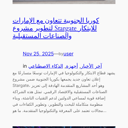
كوريا الجنوبية تتعاون مع الإمارات
لتطوير مشروع Stargate للابتكار
والصناعات المستقبلية
Nov 25, 2025
—
user
by
آخر الأخبار
, 
أجهزة
, 
الذكاء الاصطناعي
in
يشهد قطاع الابتكار والتكنولوجيا في الإمارات توسعًا متسارعًا مع
إعلان تعاون جديد يجمعها بكوريا الجنوبية ضمن مشروع
Stargate، وهو أحد المشاريع المتقدمة الهادفة إلى تعزيز
الصناعات المستقبلية والاقتصاد الرقمي. تمثل هذه الشراكة
إضافة قوية لمساعي الدولتين لدعم التقنيات الناشئة، وبناء
منظومة متكاملة للبحث والتطوير، وتطوير الكفاءات في
مجالات تعتمد على المعرفة والتكنولوجيا المتقدمة. ما هو…