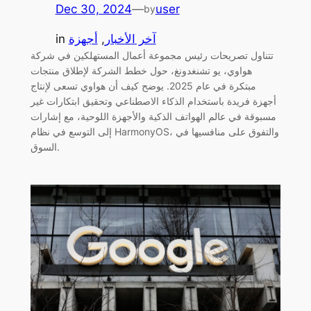
Dec 30, 2024
—
user
by
آخر الأخبار
, 
أجهزة
in
تتناول تصريحات رئيس مجموعة أعمال المستهلكين في شركة
هواوي، يو تشنغدونغ، حول خطط الشركة لإطلاق منتجات
مبتكرة في عام 2025. يوضح كيف أن هواوي تسعى لإنتاج
أجهزة فريدة باستخدام الذكاء الاصطناعي وتحقيق ابتكارات غير
مسبوقة في عالم الهواتف الذكية والأجهزة اللوحية، مع إشارات
إلى التوسع في نظام HarmonyOS، والتفوق على منافسيها في
السوق.