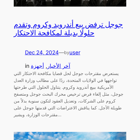
جوجل ترفض بيع أندرويد وكروم وتقدم
حلولًا بديلة لمكافحة الاحتكار
Dec 24, 2024
—
user
by
آخر الأخبار
, 
أجهزة
in
يستعرض مقترحات جوجل لحل قضايا مكافحة الاحتكار التي
تواجهها في الولايات المتحدة، ردًا على مطالب وزارة العدل
الأمريكية ببيع أندرويد وكروم. يتناول الحلول التي طرحتها
جوجل، مثل إلغاء فرض ترخيص محرك البحث جوجل ومتصفح
كروم على الشركات، وتعديل العقود لتكون سنوية بدلاً من
طويلة الأجل. كما يناقش الاعتراضات التي قدمتها جوجل على
مقترحات الوزارة، ويشير…