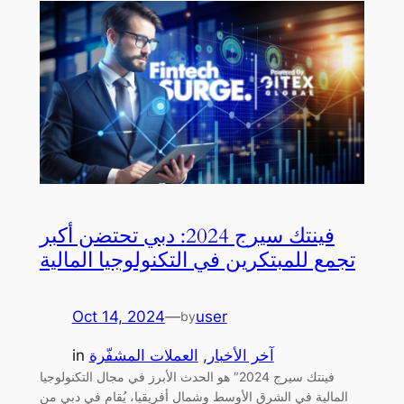
فينتك سيرج 2024: دبي تحتضن أكبر
تجمع للمبتكرين في التكنولوجيا المالية
Oct 14, 2024
—
user
by
آخر الأخبار
, 
العملات المشفّرة
in
فينتك سيرج 2024″ هو الحدث الأبرز في مجال التكنولوجيا
المالية في الشرق الأوسط وشمال أفريقيا، يُقام في دبي من