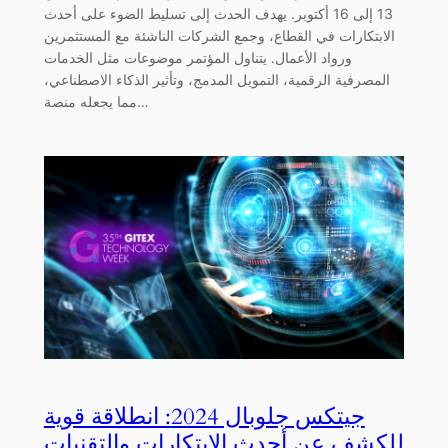
13 إلى 16 أكتوبر. يهدف الحدث إلى تسليط الضوء على أحدث
الابتكارات في القطاع، وجمع الشركات الناشئة مع المستثمرين
ورواد الأعمال. يتناول المؤتمر موضوعات مثل الخدمات
المصرفية الرقمية، التمويل المدمج، وتأثير الذكاء الاصطناعي،
مما يجعله منصة…
جيتكس جلوبال 2024: انطلاقة قوية
للكشف عن أحدث الابتكارات والتقنيات