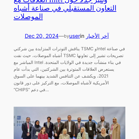
التعاون المستقبلي في صناعة أشباه
الموصلات
آخر الأخبار
in
user
—
Dec 20, 2024
by
يناقش التوترات المتزايدة بين شركتي TSMC وIntel في صناعة
أشباه الموصلات، حيث نفت TSMC تصريحات تشير إلى تعاونها
المباشر مع Intel في بناء منشآت جديدة في الولايات المتحدة.
يستعرض العلاقات المتوترة بين الشركتين، التي بدأت عام
2021، ويكشف عن التنافس الشديد بينهما على السوق
الأمريكية لأشباه الموصلات، مع التركيز على دور قانون
“CHIPS” في دعم…