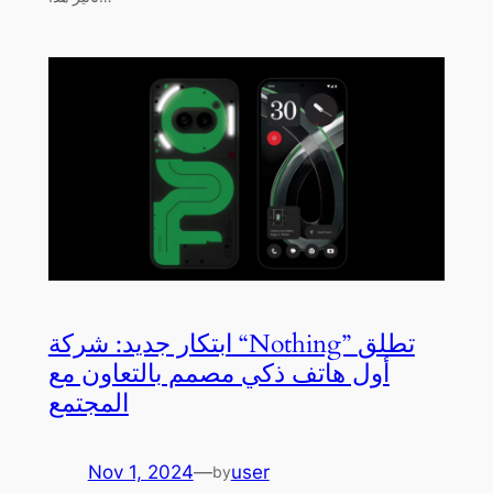
ابتكار جديد: شركة “Nothing” تطلق
أول هاتف ذكي مصمم بالتعاون مع
المجتمع
Nov 1, 2024
—
user
by