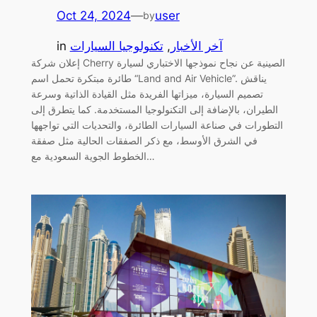
Oct 24, 2024
—
user
by
آخر الأخبار
, 
تكنولوجيا السيارات
in
إعلان شركة Cherry الصينية عن نجاح نموذجها الاختباري لسيارة
طائرة مبتكرة تحمل اسم “Land and Air Vehicle”. يناقش
تصميم السيارة، ميزاتها الفريدة مثل القيادة الذاتية وسرعة
الطيران، بالإضافة إلى التكنولوجيا المستخدمة. كما يتطرق إلى
التطورات في صناعة السيارات الطائرة، والتحديات التي تواجهها
في الشرق الأوسط، مع ذكر الصفقات الحالية مثل صفقة
الخطوط الجوية السعودية مع…