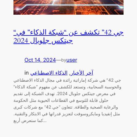
“جي 42” تكشف عن “شبكة الذكاء” في
جيتكس جلوبال 2024
Oct 14, 2024
—
user
by
آخر الأخبار
, 
الذكاء الاصطناعي
in
جي 42″ هي شركة إماراتية رائدة في مجال الذكاء الاصطناعي
والحوسبة السحابية، وتستعد للكشف عن مفهوم “شبكة الذكاء”
في معرض جيتكس جلوبال 2024. تهدف الشبكة إلى تقديم
حلول قابلة للتوسع في القطاعات الحيوية مثل الحكومة
والرعاية الصحية والطاقة. تتعاون “جي 42” مع شركات كبرى
مثل إنفيديا ومايكروسوفت لتعزيز قدراتها في الابتكار والتقنية.
كما ستعرض أربع…