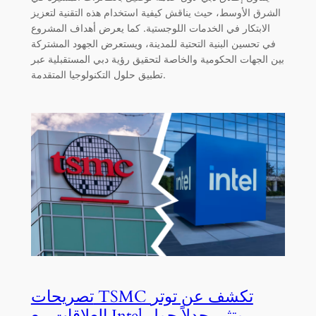
الشرق الأوسط، حيث يناقش كيفية استخدام هذه التقنية لتعزيز
الابتكار في الخدمات اللوجستية. كما يعرض أهداف المشروع
في تحسين البنية التحتية للمدينة، ويستعرض الجهود المشتركة
بين الجهات الحكومية والخاصة لتحقيق رؤية دبي المستقبلية عبر
تطبيق حلول التكنولوجيا المتقدمة.
تصريحات TSMC تكشف عن توتر
العلاقات مع Intel وتثير جدلاً حول