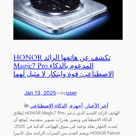
HONOR تكشف عن هاتفها الرائد
Magic7 Pro المدعوم بالذكاء
الاصطناعي: قوة وابتكار لا مثيل لهما
Jan 13, 2025
—
user
by
آخر الأخبار
, 
أجهزة
, 
الذكاء الاصطناعي
in
إطلاق HONOR Magic7 Pro، الهاتف الرائد الجديد الذي يدعم
الذكاء الاصطناعي ويتميز بقدرات تصوير متقدمة. يُتوقع أن
يُحدث الجهاز نقلة نوعية في سوق الهواتف الذكية في 2025،
ويضم العديد من الميزات الرائدة مثل كاميرا HONOR Falcon