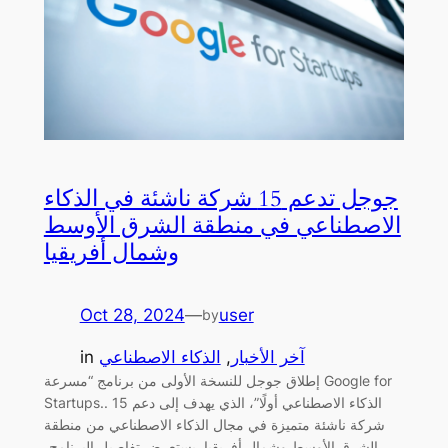
جوجل تدعم 15 شركة ناشئة في الذكاء
الاصطناعي في منطقة الشرق الأوسط
وشمال أفريقيا
Oct 28, 2024
—
user
by
آخر الأخبار
, 
الذكاء الاصطناعي
in
إطلاق جوجل للنسخة الأولى من برنامج “مسرعة Google for
Startups.. الذكاء الاصطناعي أولًا”، الذي يهدف إلى دعم 15
شركة ناشئة متميزة في مجال الذكاء الاصطناعي من منطقة
الشرق الأوسط وشمال أفريقيا. يستعرض تفاصيل البرنامج،