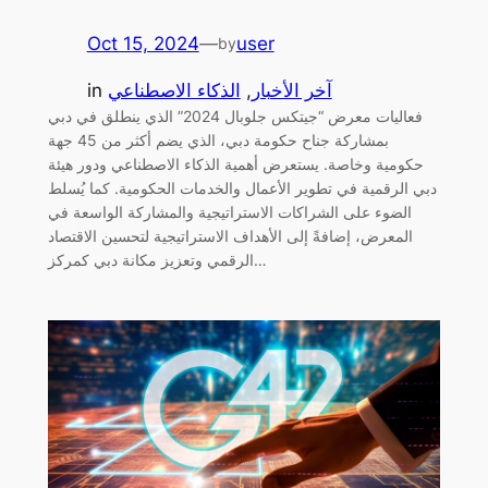
Oct 15, 2024
—
user
by
آخر الأخبار
, 
الذكاء الاصطناعي
in
فعاليات معرض “جيتكس جلوبال 2024” الذي ينطلق في دبي
بمشاركة جناح حكومة دبي، الذي يضم أكثر من 45 جهة
حكومية وخاصة. يستعرض أهمية الذكاء الاصطناعي ودور هيئة
دبي الرقمية في تطوير الأعمال والخدمات الحكومية. كما يُسلط
الضوء على الشراكات الاستراتيجية والمشاركة الواسعة في
المعرض، إضافةً إلى الأهداف الاستراتيجية لتحسين الاقتصاد
الرقمي وتعزيز مكانة دبي كمركز…