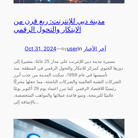
مدينة دبي للإنترنت: ربع قرن من
الابتكار والتحول الرقمي
آخر الأخبار
in
user
—
Oct 31, 2024
by
مسيرة مدينة دبي للإنترنت على مدار 25 عامًا، مشيرةً إلى
دورها الحيوي كمركز للابتكار والتحول الرقمي في المنطقة. منذ
تأسيسها في عام 1999، تمكنت المدينة من جذب أبرز
الشركات التقنية العالمية والشركات الناشئة، مما جعلها محركًا
رئيسيًا للاقتصاد الرقمي. كما تبرز اعتماد يوم 29 أكتوبر يومًا
عالميًا للبرمجة، ونمو قاعدة عملائها والمواهب المتخصصة،
بالإضافة إلى…