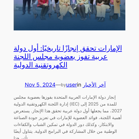
الإمارات تحقق إنجازًا تاريخيًا: أول دولة
عربية تفوز بعضوية مجلس اللجنة
الكهروتقنية الدولية
آخر الأخبار
in
user
—
Nov 5, 2024
by
إنجاز دولة الإمارات العربية المتحدة بفوزها بعضوية مجلس
إدارة اللجنة الكهروتقنية الدولية (IEC) للمدة من 2025 إلى
2027، مما يجعلها أول دولة عربية تحقق هذا الإنجاز. يستعرض
أهمية اللجنة، فوائد العضوية للإمارات في تعزيز جودة الصناعة
والابتكار، وكذلك دور الدولة في تمكين الشباب والكفاءات
الوطنية من خلال المشاركة في البرامج الدولية. يتناول أيضًا
تأثير هذا…