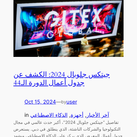
جيتكس جلوبال 2024: الكشف عن
جدول أعمال الدورة الـ44
Oct 15, 2024
—
user
by
آخر الأخبار
, 
أجهزة
, 
الذكاء الاصطناعي
in
تفاصيل “جيتكس جلوبال 2024″، أكبر حدث عالمي في مجال
التكنولوجيا والشركات الناشئة، الذي ينطلق في دبي. يستعرض
جدول أعمال المعرض الذي يركز على الذكاء الاصطناعي ويشهد