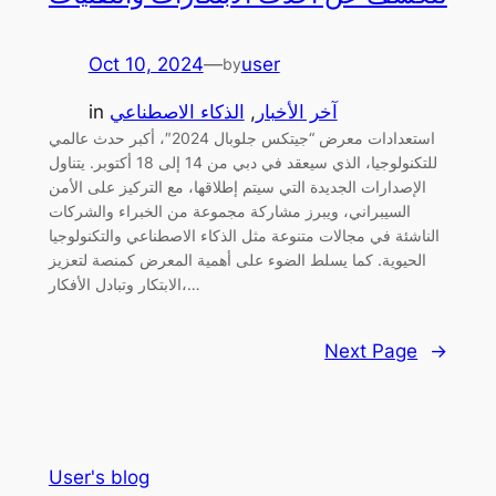
Oct 10, 2024
—
user
by
آخر الأخبار
, 
الذكاء الاصطناعي
in
استعدادات معرض “جيتكس جلوبال 2024″، أكبر حدث عالمي
للتكنولوجيا، الذي سيعقد في دبي من 14 إلى 18 أكتوبر. يتناول
الإصدارات الجديدة التي سيتم إطلاقها، مع التركيز على الأمن
السيبراني، ويبرز مشاركة مجموعة من الخبراء والشركات
الناشئة في مجالات متنوعة مثل الذكاء الاصطناعي والتكنولوجيا
الحيوية. كما يسلط الضوء على أهمية المعرض كمنصة لتعزيز
الابتكار وتبادل الأفكار،…
Next Page
→
User's blog