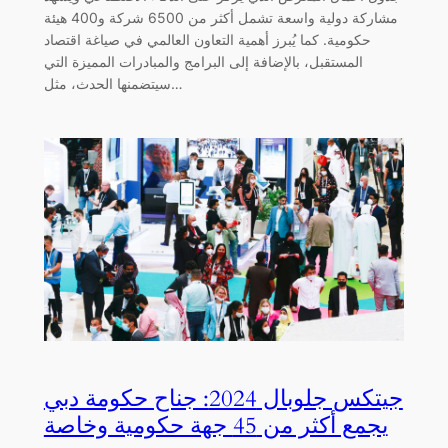
مشاركة دولية واسعة تشمل أكثر من 6500 شركة و400 هيئة
حكومية. كما يُبرز أهمية التعاون العالمي في صياغة اقتصاد
المستقبل، بالإضافة إلى البرامج والمبادرات المميزة التي
سيتضمنها الحدث، مثل…
جيتكس جلوبال 2024: جناح حكومة دبي
يجمع أكثر من 45 جهة حكومية وخاصة