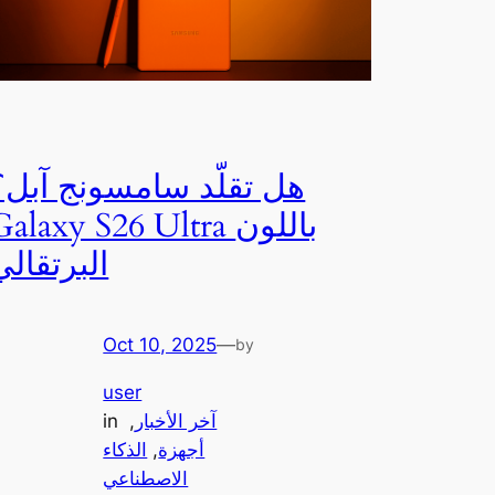
هل تقلّد سامسونج آبل؟
Galaxy S26 Ultra باللو
البرتقالي
Oct 10, 2025
—
by
user
آخر الأخبار
, 
in
أجهزة
, 
الذكاء
الاصطناعي