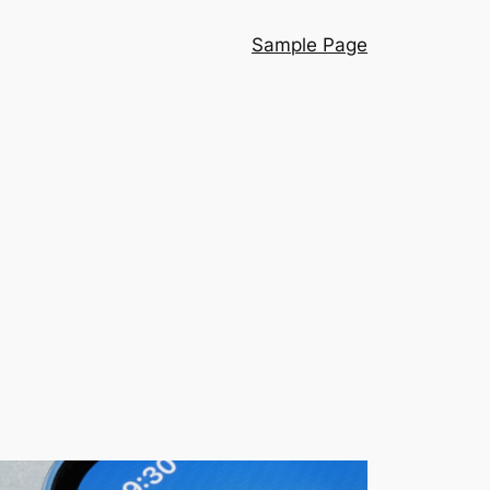
Sample Page