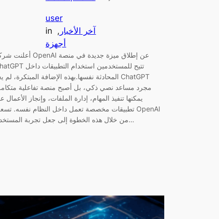
user
آخر الأخبار
, 
in
أجهزة
أعلنت شركة OpenAI عن إطلاق ميزة جديدة ف
ChatGPT تتيح للمستخدمين استخدام التطبيق
المحادثة نفسها.بهذه الإضافة المبتكرة، لم يعد atGPT
مجرد مساعد نصي ذكي، بل أصبح منصة تفاعلية متكامل
يمكنها تنفيذ المهام، إدارة الملفات، وإنجاز الأعمال عب
تطبيقات مخصصة تعمل داخل النظام نفسه. تسعى penAI
من خلال هذه الخطوة إلى جعل تجربة المستخدم…