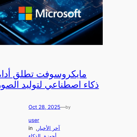
مايكروسوفت تطلق أداة
ذكاء اصطناعي لتوليد الصور
Oct 28, 2025
—
by
user
آخر الأخبار
, 
in
أجهزة
, 
الذكاء