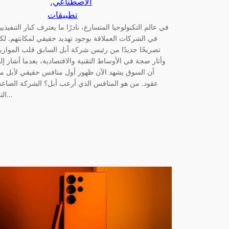
الاصطناعي
, 
تطبيقات
في عالم التكنولوجيا المتسارع، نادرًا ما يعترف كبار التنفيذيي
في الشركات العملاقة بوجود تهديد حقيقي لمكانتهم. لك
تصريحًا جديدًا من رئيس شركة أبل السابق قلب الموازي
وأثار ضجة في الأوساط التقنية والاقتصادية، بعدما أشار إل
أن السوق يشهد الآن ظهور أول منافس حقيقي لأبل من
عقود. من هو المنافس الذي أرعب أبل؟ الشركة الصاعد
التي…