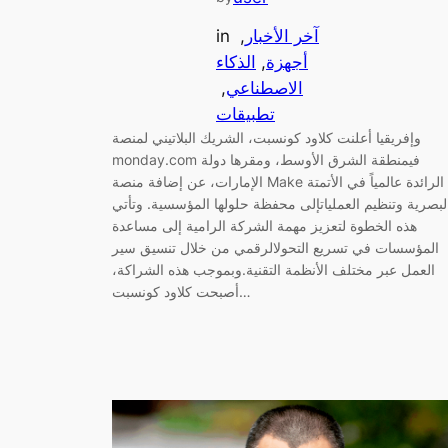
آخر الأخبار
, 
in
أجهزة
, 
الذكاء
الاصطناعي
, 
تطبيقات
وإفريقيا أعلنت كلاود كونسبت، الشريك البلاتيني لمنصة
monday.com فيمنطقة الشرق الأوسط، ومقرها دولة
الإمارات، عن إضافة منصة Make الرائدة عالمياً في الأتمتة
لبصرية وتنظيم العملياتإلى محفظة حلولها المؤسسية. وتأتي
هذه الخطوة لتعزيز مهمة الشركة الرامية إلى مساعدة
المؤسسات في تسريع التحولالرقمي من خلال تنسيق سير
العمل عبر مختلف الأنظمة التقنية.وبموجب هذه الشراكة،
أصبحت كلاود كونسبت…