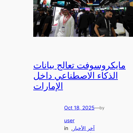
مايكروسوفت تعالج بيانات
الذكاء الاصطناعي داخل
الإمارات
Oct 18, 2025
—
by
user
آخر الأخبار
, 
in