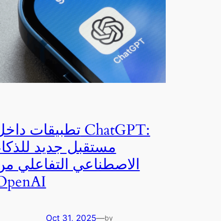
تطبيقات داخل ChatGPT
مستقبل جديد للذكاء
الاصطناعي التفاعلي من
OpenAI
Oct 31, 2025
—
by