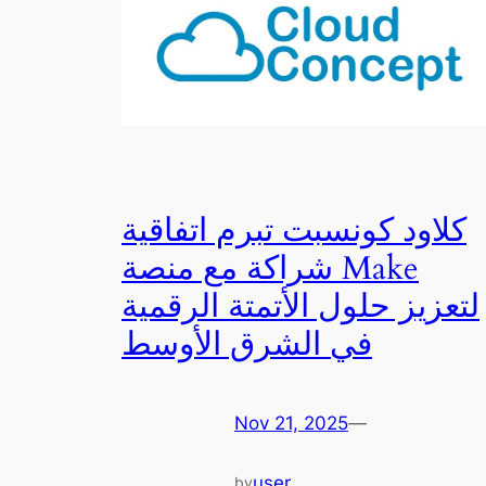
كلاود كونسبت تبرم اتفاقية
شراكة مع منصة Make
لتعزيز حلول الأتمتة الرقمية
في الشرق الأوسط
Nov 21, 2025
—
user
by