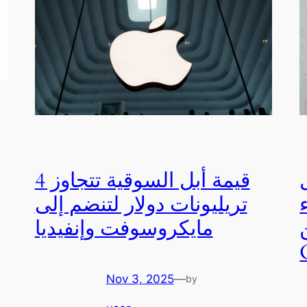
:
قيمة أبل السوقية تتجاوز 4
تريليونات دولار لتنضم إلى
مايكروسوفت وإنفيديا
Nov 3, 2025
—
by