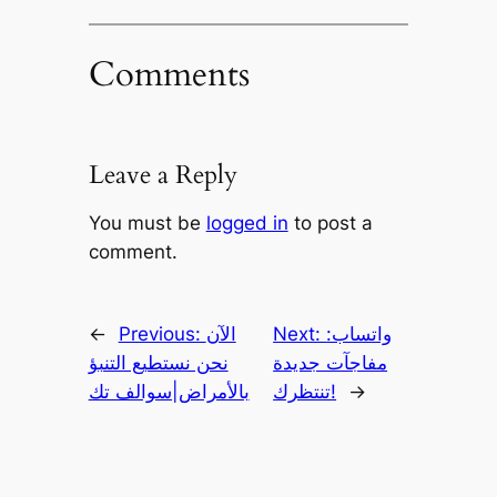
Comments
Leave a Reply
You must be
logged in
to post a
comment.
واتساب:
Next:
الآن
Previous:
←
مفاجآت جديدة
نحن نستطيع التنبؤ
→
تنتظرك!
بالأمراض|سوالف تك