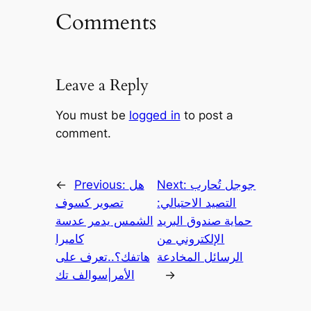
Comments
Leave a Reply
You must be
logged in
to post a
comment.
جوجل تُحارب
Next:
هل
Previous:
←
التصيد الاحتيالي:
تصوير كسوف
حماية صندوق البريد
الشمس يدمر عدسة
الإلكتروني من
كاميرا
الرسائل المخادعة
هاتفك؟..تعرف على
→
الأمر|سوالف تك