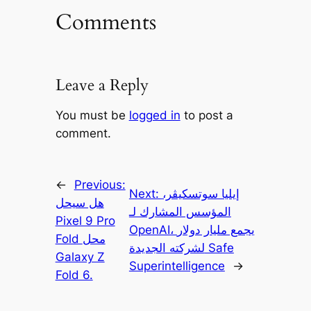
Comments
Leave a Reply
You must be
logged in
to post a
comment.
←
Previous:
إيليا سوتسكيڤر،
Next:
هل سيحل
المؤسس المشارك لـ
Pixel 9 Pro
OpenAI، يجمع مليار دولار
Fold محل
لشركته الجديدة Safe
Galaxy Z
Superintelligence
→
Fold 6.