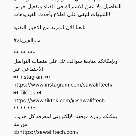
التفاصيل ولا تنسَ الاشتراك في القناة وتفعيل جرس
التنبيهات لتبقى على اطلاع بأحدث الفيديوهات!
تابعنا الان للمزيد من الاخبار التقنية
#سوالف_تك
** ** ***
وبإمكانكم متابعة سوالف تك على منصات التواصل
الأجتماعي عبر
https://www.instagram.com/sawaliftech/
https://www.tiktok.com/@sawaliftech
** ** ***
يمكنكم زيارة موقعنا الإلكتروني لمعرفة كل جديد..
من هنا
‏✍️https://sawaliftech.com/