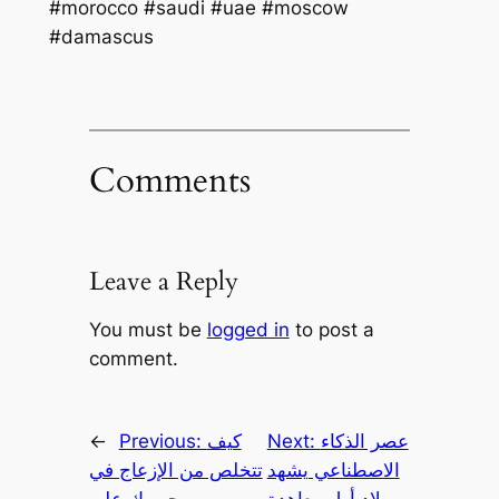
#morocco #saudi #uae #moscow
#damascus
Comments
Leave a Reply
You must be
logged in
to post a
comment.
عصر الذكاء
Next:
كيف
Previous:
←
الاصطناعي يشهد
تتخلص من الإزعاج في
ميلاد أول معاهدة
جروبك على