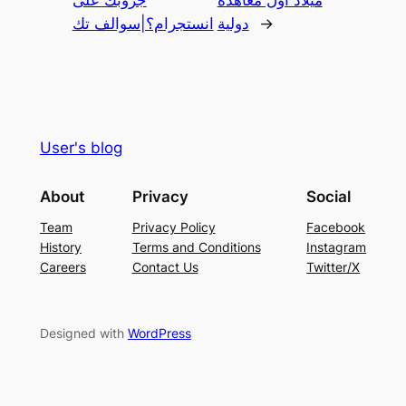
→
دولية
انستجرام؟|سوالف تك
User's blog
About
Privacy
Social
Team
Privacy Policy
Facebook
History
Terms and Conditions
Instagram
Careers
Contact Us
Twitter/X
Designed with
WordPress