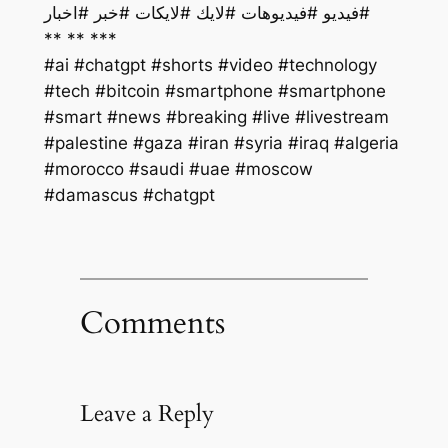
فيديو #فيديوهات #لايك #لايكات #خبر #اخبار#
** ** ***
#ai #chatgpt #shorts #video #technology
#tech #bitcoin #smartphone #smartphone
#smart #news #breaking #live #livestream
#palestine #gaza #iran #syria #iraq #algeria
#morocco #saudi #uae #moscow
#damascus #chatgpt
Comments
Leave a Reply