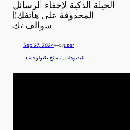
الحيلة الذكية لإخفاء الرسائل
المحذوفة على هاتفك!|
سوالف تك
Sep 27, 2024
—
user
by
in
نصائح تكنولوجية
, 
فيديوهات