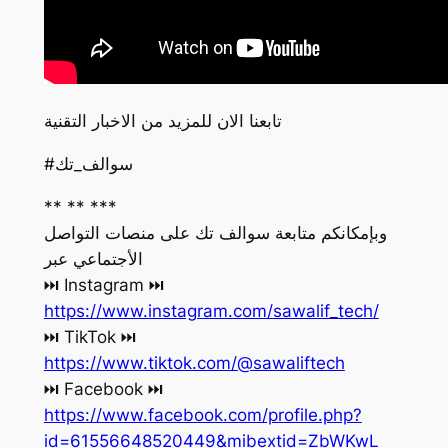
تابعنا الان للمزيد من الاخبار التقنية
#سوالف_تك
** ** ***
وبإمكانكم متابعة سوالف تك على منصات التواصل
الأجتماعي عبر
‏⏭ Instagram ⏭
https://www.instagram.com/sawalif_tech/
‏⏭ TikTok ⏭
https://www.tiktok.com/@sawaliftech
‏⏭ Facebook ⏭
https://www.facebook.com/profile.php?
id=61556648520449&mibextid=ZbWKwL