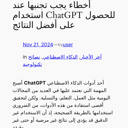
أخطاء يجب تجنبها عند
استخدام ChatGPT للحصول
على أفضل النتائج
Nov 21, 2024
—
user
by
آخر الأخبار
, 
الذكاء الاصطناعي
, 
نصائح
in
تكنولوجية
أحد أدوات الذكاء الاصطناعي
ChatGPT
أصبح
المهمة التي نعتمد عليها في العديد من المجالات
اليومية مثل العمل، التعلم، والتسلية. ولكن لتحقيق
أقصى استفادة من هذه الأدوات، من الضروري
استخدامها بالطريقة الصحيحة، إذ أن الاستخدام غير
الدقيق قد يؤدي إلى نتائج غير مرضية أو حتى غير
دقيقة.