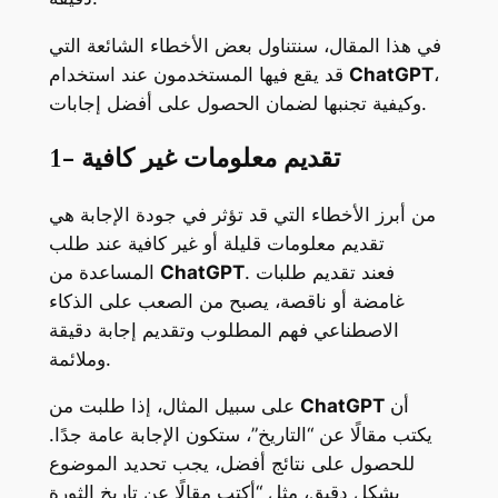
في هذا المقال، سنتناول بعض الأخطاء الشائعة التي
،
ChatGPT
قد يقع فيها المستخدمون عند استخدام
وكيفية تجنبها لضمان الحصول على أفضل إجابات.
1- تقديم معلومات غير كافية
من أبرز الأخطاء التي قد تؤثر في جودة الإجابة هي
تقديم معلومات قليلة أو غير كافية عند طلب
. فعند تقديم طلبات
ChatGPT
المساعدة من
غامضة أو ناقصة، يصبح من الصعب على الذكاء
الاصطناعي فهم المطلوب وتقديم إجابة دقيقة
وملائمة.
أن
ChatGPT
على سبيل المثال، إذا طلبت من
يكتب مقالًا عن “التاريخ”، ستكون الإجابة عامة جدًا.
للحصول على نتائج أفضل، يجب تحديد الموضوع
بشكل دقيق، مثل “أكتب مقالًا عن تاريخ الثورة