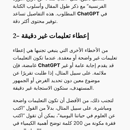
الفرنسية” مع ذكر طول المقال وأسلوب الكتابة
في
ChatGPT
المطلوب. هذه التفاصيل تساعد
توفير محتوى أكثر دقة.
2- إعطاء تعليمات غير دقيقة
من الأخطاء الأخرى التي ينبغي تجنبها هي إعطاء
تعليمات غير واضحة أو معقدة. عندما تكون التعليمات
قد يقدم إجابة عامة أو غير
ChatGPT
غامضة، فإن
ملائمة. على سبيل المثال، إذا طلبت تقريرًا عن
موضوع معين دون تحديد الغرض أو الجمهور
المستهدف، ستكون الاستجابة غير دقيقة.
لتجنب ذلك، من الأفضل أن تكون التعليمات واضحة
ومباشرة. على سبيل المثال، بدلاً من القول “اكتب
عن العلوم في حياتنا اليومية”، يمكن أن تقول “اكتب
فقرة مكونة من 200 كلمة توضح أهمية الكيمياء في