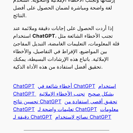
إرسالها وتجنب الأخطاء الإملائية والنحوية. استخدم
لغة واضحة ومباشرة لضمان الحصول على أفضل
النتائج.
إذا أردت الحصول على إجابات دقيقة وملائمة عند
، تجنب الأخطاء الشائعة مثل
ChatGPT
استخدام
قلة المعلومات، التعليمات الغامضة، التبديل المفاجئ
بين المواضيع، الإفراط في التفاصيل، والأخطاء
الإملائية. باتباع هذه الإرشادات البسيطة، يمكنك
تحقيق أفضل استفادة من هذه الأداة الذكية.
استخدام
أخطاء شائعة في ChatGPT
ChatGPT
ChatGPT بشكل صحيح
تجنب الأخطاء الإملائية
تحقيق أقصى استفادة من
تحسين نتائج ChatGPT
معلومات
تعليمات واضحة لـ ChatGPT
ChatGPT
نصائح لاستخدام ChatGPT
دقيقة لـ ChatGPT