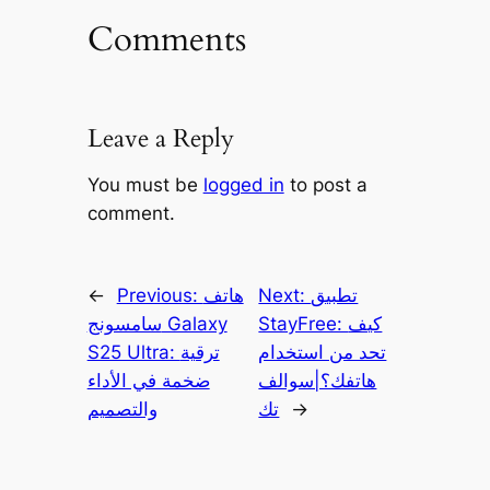
Comments
Leave a Reply
You must be
logged in
to post a
comment.
تطبيق
Next:
هاتف
Previous:
←
StayFree: كيف
سامسونج Galaxy
تحد من استخدام
S25 Ultra: ترقية
هاتفك؟|سوالف
ضخمة في الأداء
→
تك
والتصميم