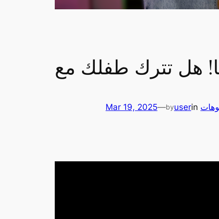
وهات
in
user
—
Mar 19, 2025
by