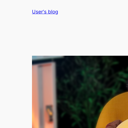
Skip
User's blog
to
content