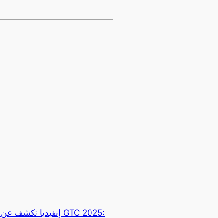
إنفيديا تكشف عن مست