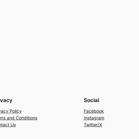
ivacy
Social
vacy Policy
Facebook
ms and Conditions
Instagram
tact Us
Twitter/X