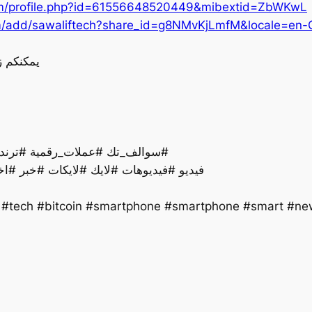
om/profile.php?id=61556648520449&mibextid=ZbWKwL
m/add/sawaliftech?share_id=g8NMvKjLmfM&locale=en-
يمكنكم ز
سوالف_تك #عملات_رقمية #ترند #تقنية #اخبار #ذكاءاصطناعي #تكنولوجيا #لايك#
فيديو #فيديوهات #لايك #لايكات #خبر #اخ
y #tech #bitcoin #smartphone #smartphone #smart #new