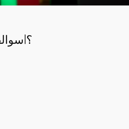
ألعاب المستقبل هنا! هل تترك