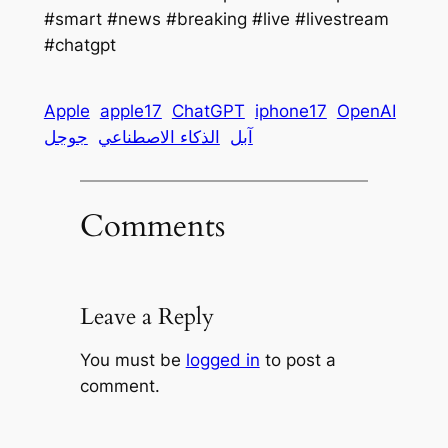
#smart #news #breaking #live #livestream
#chatgpt
Apple
apple17
ChatGPT
iphone17
OpenAI
آبل
الذكاء الاصطناعي
جوجل
Comments
Leave a Reply
You must be
logged in
to post a
comment.