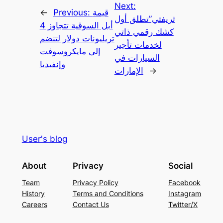
Next:
←
Previous:
قيمة
ثريفتي”تطلق أول
أبل السوقية تتجاوز 4
كشك رقمي ذاتي
تريليونات دولار لتنضم
لخدمات تأجير
إلى مايكروسوفت
السيارات في
وإنفيديا
الإمارات
→
User's blog
About
Privacy
Social
Team
Privacy Policy
Facebook
History
Terms and Conditions
Instagram
Careers
Contact Us
Twitter/X