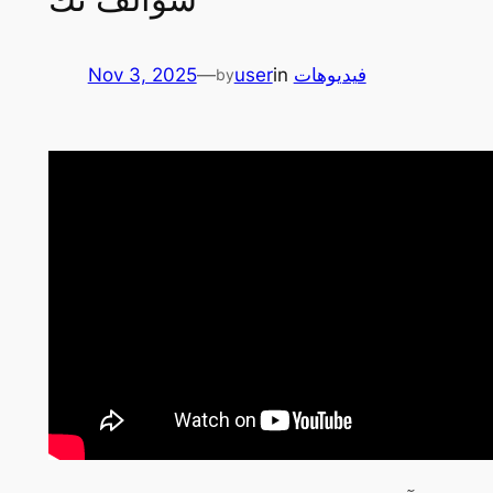
Nov 3, 2025
—
user
in
فيديوهات
by